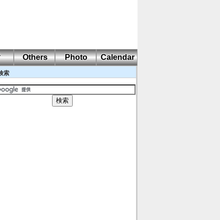
耐
Others
Photo
Calendar
検索