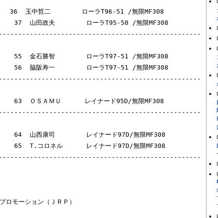
   36  玉中哲二        ローラT96-51 /無限MF308

 /無限MF308

----------------------------------------------------
      55  金石勝智        ローラT97-51 /無限MF308

 /無限MF308

----------------------------------------------------
      63  ＯＳＡＭＵ      レイナード95D/無限MF308

----------------------------------------------------
      64  山西康司        レイナード97D/無限MF308

D/無限MF308

----------------------------------------------------