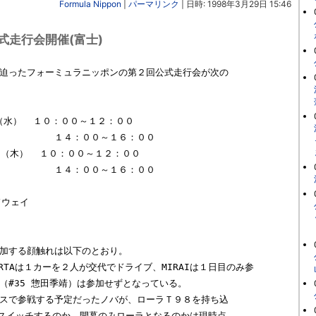
Formula Nippon
|
パーマリンク
| 日時: 1998年3月29日 15:46
式走行会開催(富士)
  １４：００～１６：００

  １４：００～１６：００

LAR（#35 惣田季靖）は参加せずとなっている。

スイッチするのか、開幕のみローラとなるのかは現時点
