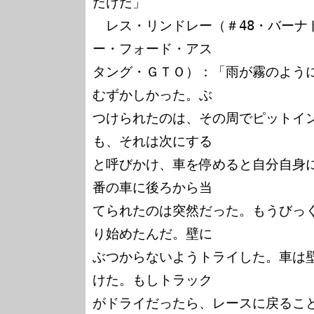
だけだ」

　レス・リンドレー（＃48・バーナ
ー・フォード・アス

タング・ＧＴＯ）：「雨が霧のよう
むずかしかった。ぶ

つけられたのは、その周でピットイ
も、それは次にする

と呼びかけ、車を停めると自分自身
番の車に後ろから当

てられたのは突然だった。もうびっ
り始めたんだ。壁に

ぶつからないようトライした。車は
けた。もしトラック

がドライだったら、レースに戻るこ