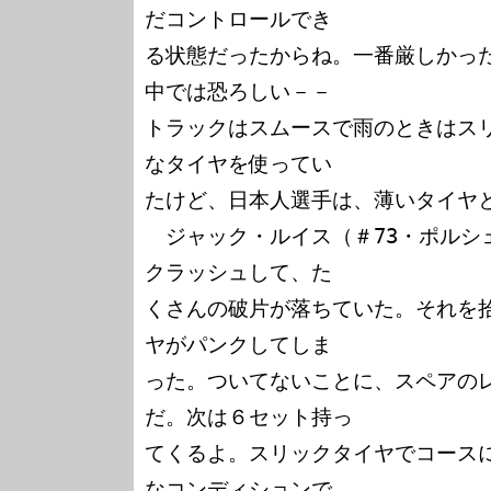
だコントロールでき

る状態だったからね。一番厳しかっ
中では恐ろしい－－

トラックはスムースで雨のときはス
なタイヤを使ってい

たけど、日本人選手は、薄いタイヤと
　ジャック・ルイス（＃73・ポルシ
クラッシュして、た

くさんの破片が落ちていた。それを
ヤがパンクしてしま

った。ついてないことに、スペアの
だ。次は６セット持っ

てくるよ。スリックタイヤでコース
なコンディションで
