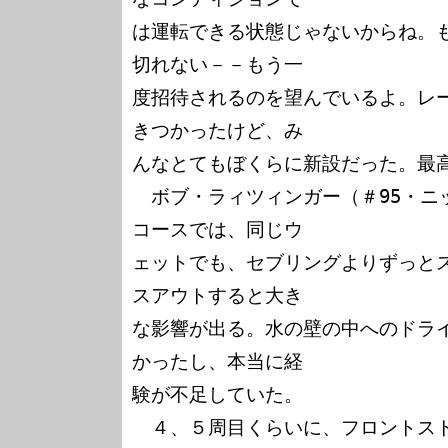
は運転できる状態じゃないからね。
切れない－－もう一

度招待されるのを望んでいるよ。レ
きつかったけど、み

んなとてもぼくらに新設だった。最高
　ボブ・ラィツィンガー（＃95・ニ
コースでは、同じウ

ェットでも、セブリングよりずっと
スアウトすると大き

な影響が出る。水の壁の中へのドラ
かったし、本当に経

験が不足していた。

　４、５周目くらいに、フロントス