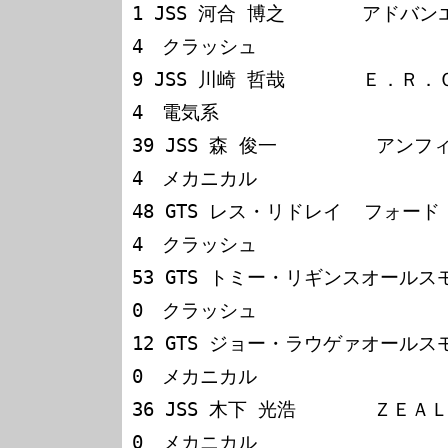
1 JSS 河合 博之       アドバ
4　クラッシュ

9 JSS 川崎 哲哉       Ｅ．Ｒ
4　電気系

39 JSS 森 俊一         アン
4　メカニカル

48 GTS レス・リドレイ  フォード　ムスタング  
4　クラッシュ

53 GTS トミー・リギンスオールスモービ
0　クラッシュ

12 GTS ジョー・ラウゲァオールスモービ
0　メカニカル

36 JSS 木下 光浩       ＺＥＡＬ
0　メカニカル
