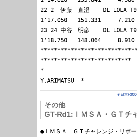
22 2  伊藤　直澄    DL LOLA T92/50 
1'17.050   151.331     7.210

23 24 中谷　明彦    DL LOLA T92/50  
1'18.750   148.064     8.910

****************************
***************************

*                                                                
全日本F300
その他
GT-Rd1:ＩＭＳＡ・ＧＴチ
●ＩＭＳＡ　ＧＴチャレンジ・リポー