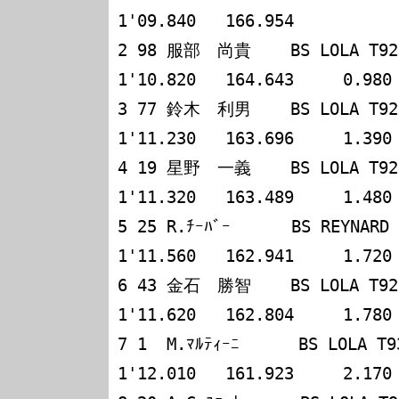
1'09.840   166.954

2 98 服部　尚貴    BS LOLA T92/50  
1'10.820   164.643     0.980

3 77 鈴木　利男    BS LOLA T92/50
1'11.230   163.696     1.390

4 19 星野　一義    BS LOLA T92/50
1'11.320   163.489     1.480

5 25 R.ﾁｰﾊﾞｰ　　　 BS REYNARD 93D 
1'11.560   162.941     1.720

6 43 金石　勝智    BS LOLA T92/50
1'11.620   162.804     1.780

7 1  M.ﾏﾙﾃｨｰﾆ      BS LOLA T93/50
1'12.010   161.923     2.170
