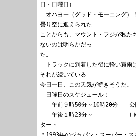
日・日曜日）

　オハヨー（グッド・モーニング）
曇り空に迎えられた

ことからも、マウント・フジが私た
ないのは明らかだっ

た。

　トラックに到着した後に軽い霧雨
それが続いている。

今日一日、この天気が続きそうだ。

　日曜日のスケジュール：

　　午前９時50分～10時20分　　公
　　午後１時23分～　　　　　　Ｉ
タート

＊1993年のジャパン・スーパー・