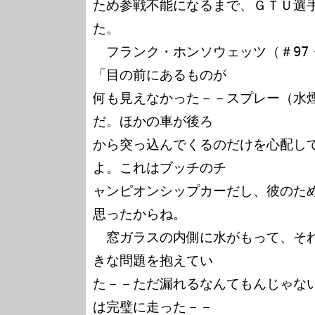
ため参戦不能になるまで、ＧＴＵ選
た。

　フランク・ホンソウェッツ（＃97
「目の前にあるものが

何も見えなかった－－スプレー（水
だ。ほかの車が後ろ

から突っ込んでくるのだけを心配し
よ。これはブッチのチ

ャンピオンシップカーだし、彼のた
思ったからね。

　窓ガラスの内側に水がもって、そ
きな問題を抱えてい

た－－ただ漏れるなんてもんじゃな
は完璧に走った－－
