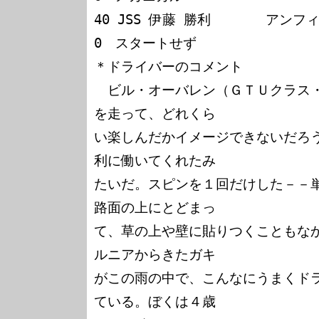
40 JSS 伊藤 勝利       アン
0　スタートせず

＊ドライバーのコメント

　ビル・オーバレン（ＧＴＵクラス
を走って、どれくら

い楽しんだかイメージできないだろ
利に働いてくれたみ

たいだ。スピンを１回だけした－－
路面の上にとどまっ

て、草の上や壁に貼りつくこともな
ルニアからきたガキ

がこの雨の中で、こんなにうまくド
ている。ぼくは４歳
