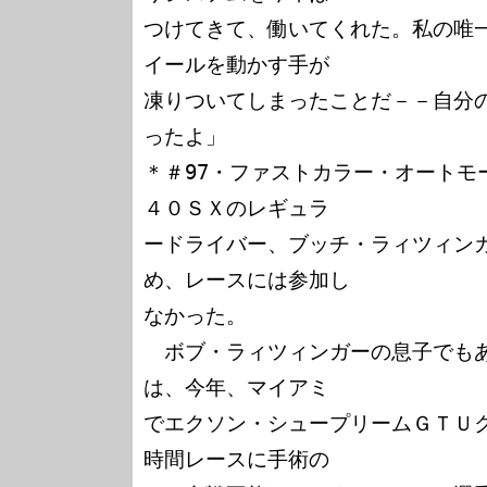
つけてきて、働いてくれた。私の唯
イールを動かす手が

凍りついてしまったことだ－－自分
ったよ」

＊＃97・ファストカラー・オートモ
４０ＳＸのレギュラ

ードライバー、ブッチ・ラィツィン
め、レースには参加し

なかった。

　ボブ・ラィツィンガーの息子でも
は、今年、マイアミ

でエクソン・シュープリームＧＴＵク
時間レースに手術の
