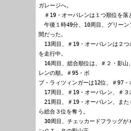
ガレージへ。

　＃19・オーバレンは１つ順位を落と
　午後１時49分、10周目、グリーン
間だった。

　13周目、＃19・オーバレンは２
を走行中。

　16周目、総合順位は、＃２・影山、
レンの順。＃95・ボ

ブ・ラィツィンガーは12位、＃97・
　17周目、＃19・オーバレン、＃３
　21周目、＃19・オーバレン、また
ら総合３位を奪う。

　30周目、チェッカードフラッグが
ンＧＴ－Ｒの影山正
