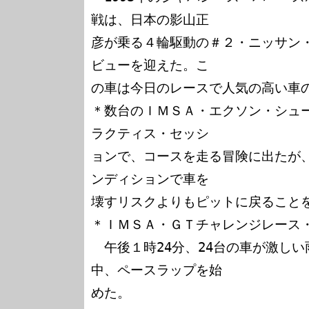
戦は、日本の影山正

彦が乗る４輪駆動の＃２・ニッサン
ビューを迎えた。こ

の車は今日のレースで人気の高い車の
＊数台のＩＭＳＡ・エクソン・シュ
ラクティス・セッシ

ョンで、コースを走る冒険に出たが
ンディションで車を

壊すリスクよりもピットに戻ることを
＊ＩＭＳＡ・ＧＴチャレンジレース・
　午後１時24分、24台の車が激し
中、ペースラップを始

めた。
