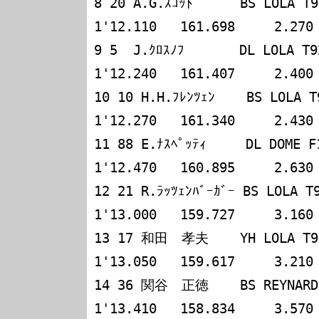
8 20 A.G.ｽｺｯﾄ      BS LOLA T92/50
1'12.110   161.698     2.270

9 5  J.ｸﾛｽﾉﾌ       DL LOLA T92/50
1'12.240   161.407     2.400

10 10 H.H.ﾌﾚﾝﾂｪﾝ    BS LOLA T93/5
1'12.270   161.340     2.430

11 88 E.ﾅｽﾍﾟｯﾃｨ     DL DOME F103i
1'12.470   160.895     2.630

12 21 R.ﾗｯﾂｪﾝﾊﾞｰｶﾞｰ BS LOLA T93/M
1'13.000   159.727     3.160

13 17 和田　孝夫    YH LOLA T92/50 
1'13.050   159.617     3.210

14 36 関谷　正徳    BS REYNARD 93
1'13.410   158.834     3.570
