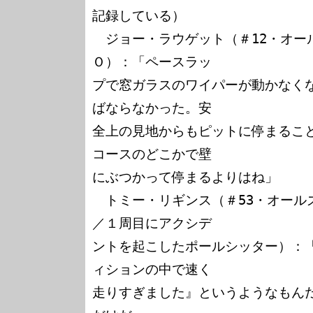
記録している）

　ジョー・ラウゲット（＃12・オー
Ｏ）：「ペースラッ

プで窓ガラスのワイパーが動かなく
ばならなかった。安

全上の見地からもピットに停まるこ
コースのどこかで壁

にぶつかって停まるよりはね」

　トミー・リギンス（＃53・オール
／１周目にアクシデ

ントを起こしたポールシッター）：
ィションの中で速く

走りすぎました』というようなもん