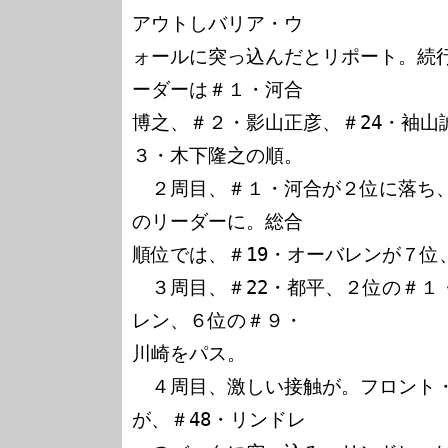
アウトしバリア・ウ

ォールに突っ込んだとリポート。続
ーダーは＃１・河合

博之、＃２・影山正彦、＃24・袖山
３・木下隆之の順。

　２周目、＃１・河合が２位に落ち
のリーダーに。総合

順位では、＃19・オーバレンが７位、
　３周目、＃22・都平、２位の＃１
レン、６位の＃９・

川崎をパス。

　４周目、激しい接触が。フロント
が、＃48・リンドレ
