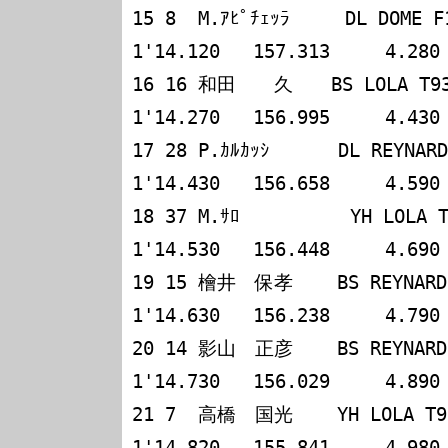
15 8  M.ｱﾋﾟﾁｪｯﾗ     DL DOME F103i
1'14.120   157.313     4.280

16 16 和田　　久　　BS LOLA T93/50  
1'14.270   156.995     4.430

17 28 P.ｶﾙｶｯｼ　　　 DL REYNARD 92D
1'14.430   156.658     4.590

18 37 M.ｻﾛ          YH LOLA T93/
1'14.530   156.448     4.690

19 15 檜井　保孝    BS REYNARD 93D 
1'14.630   156.238     4.790

20 14 影山　正彦    BS REYNARD 93D 
1'14.730   156.029     4.890

21 7  高橋　国光    YH LOLA T92/50 
1'14.820   155.841     4.980
