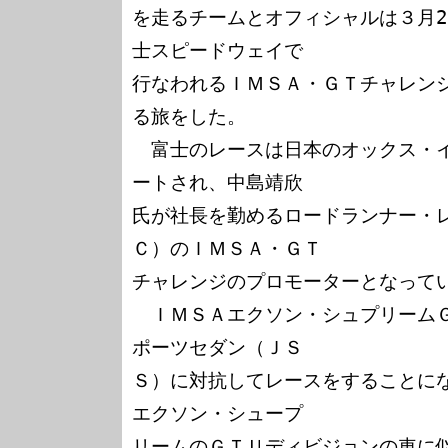
を走るチームとオフィシャルは３月27
士スピードウェイで

行なわれるＩＭＳＡ・ＧＴチャレン
る旅をした。

　富士のレースは日本のオックス・
ートされ、中島靖欣

氏が社長を勤めるロードランナー・
Ｃ）のＩＭＳＡ・ＧＴ

チャレンジのプロモーターとなってい
　ＩＭＳＡエクソン・シュプリーム
ポーツセダン（ＪＳ

Ｓ）に対抗してレースをすることに
エクソン・シュープ

リームのＧＴＵディビジョンの車に