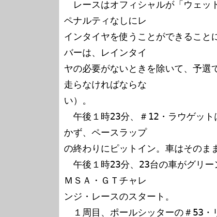
　レースはオフィシャルが「ウェッ
ペナルティなしにレ

インタイヤを使うことができること
バーは、レインタイ

ヤの必要がないときを除いて、予選
走らなければならな

い）。

　午後１時23分、＃12・ラウゲッ
かず、ペースラップ

の終わりにピットイン。車はそのまま
　午後１時23分、23台の車がグリー
ＭＳＡ・ＧＴチャレ

ンジ・レースのスタート。

　１周目、ポールシッターの＃53・