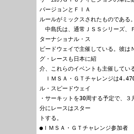
バージョンとＦＩＡ

ルールがミックスされたものである。
　中島氏は、通常ＪＳＳシリーズ、
ターナショナル・ス

ピードウェイで主催している。彼は
グ・レースも日本に紹

介、これらのイベントも主催している
　ＩＭＳＡ・ＧＴチャレンジは4.47
ル・スピードウェイ

・サーキットを30周する予定で、３月
分にレースはスター

トする。

●ＩＭＳＡ・ＧＴチャレンジ参加者
