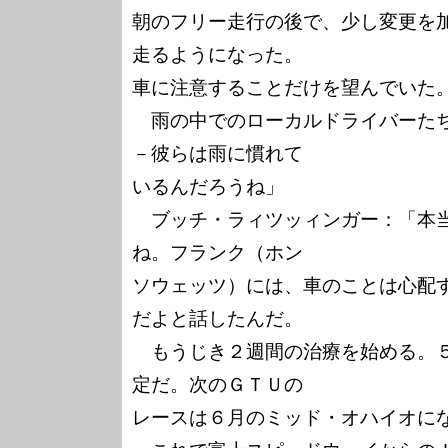
朝のフリー走行の後で、少し変更を
走るようになった。

車に注意することだけを望んでいた。
　雨の中でのローカルドライバーた
－彼らは雨に慣れて

いるんだろうね」

　ブッチ・ラィツッィンガー：「本
ね。フランク（ホン

ソウェッツ）には、車のことは心配
だよと話したんだ。

　もうじき２週間の治療を始める。
定だ。次のＧＴＵの

レースは６月のミッド・オハイオにな