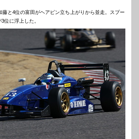
加藤と4位の富田がヘアピン立ち上がりから並走。スプー
が3位に浮上した。