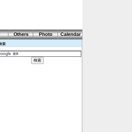
耐
Others
Photo
Calendar
検索