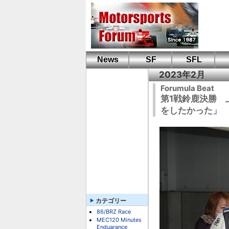
News
SF
SFL
2023年2月
Forumula Beat
第1戦鈴鹿決勝 
をしたかった」
カテゴリー
86/BRZ Race
MEC120 Minutes
Enduarance