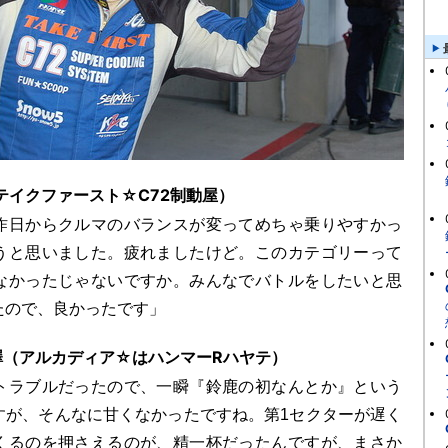
テイクファースト☆C72制動屋）
日からクルマのバランスが変ってめちゃ乗りやすかっ
うと思いました。疲れましたけど。このカテゴリーって
なかったじゃないですか。みんなでバトルをしたいと思
たので、良かったです」
澤（アルカディア☆はハンマーRハヤテ）
ラブルだったので、一瞬『鈴鹿の初なんとか』という
すが、そんなに甘くなかったですね。第1セクターが遅く
くるのを押さえるのが、精一杯だったんですが、まさか