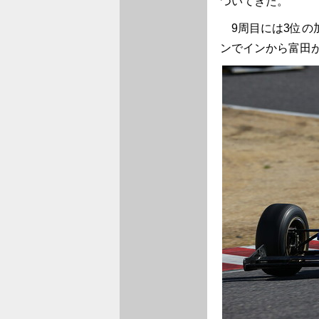
ついてきた。
9周目には3位の
ンでインから富田