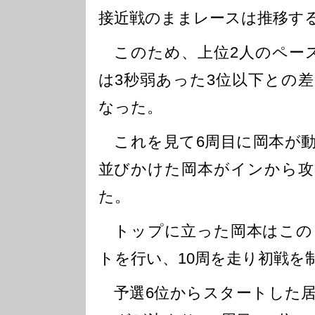
接近戦のままレースは推移す
このため、上位2人のペース
は3秒弱あった3位以下との
なった。
これを見て6周目に岡本が動
並びかけた岡本がインから攻
た。
トップに立った岡本はこの
トを行い、10周を走り初戦を
予選6位からスタートした居