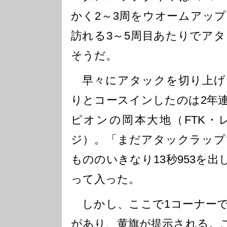
かく2～3周をウオームアッ
訪れる3～5周目あたりでア
そうだ。
早々にアタックを切り上げ
りとコースインしたのは2年
ピオンの岡本大地（FTK・
ジ）。「まだアタックラップ
もののいきなり13秒953を
って入った。
しかし、ここで1コーナーで
があり、黄旗が提示される。