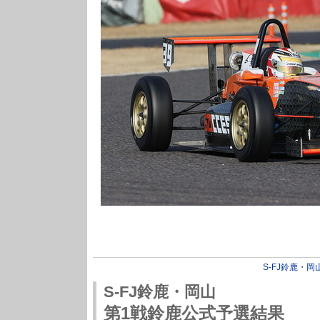
S-FJ鈴鹿・岡
S-FJ鈴鹿・岡山
第1戦鈴鹿公式予選結果