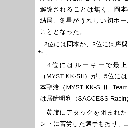
解除されることは無く、岡本
結局、冬星がうれしい初ポー
こととなった。
2位には岡本が、3位には序
た。
4位にはルーキーで最上
（MYST KK-SII）が、5
本聖渚（MYST KK-S Ⅱ. Te
は居附明利（SACCESS Raci
黄旗にアタックを阻まれた
ントに苦労した選手もあり、