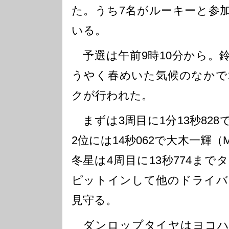
た。うち7名がルーキーと参
いる。
予選は午前9時10分から。
うやく春めいた気候のなかで
クが行われた。
まずは3周目に1分13秒82
2位には14秒062で大木一輝（M
冬星は4周目に13秒774ま
ピットインして他のドライバ
見守る。
ダンロップタイヤはヨコハ