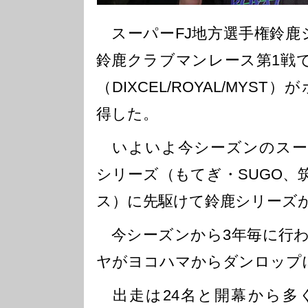
スーパーFJ地方選手権鈴鹿シ
鈴鹿クラブマンレース第1戦
（DIXCEL/ROYAL/MYS
得した。
いよいよ今シーズンのスーパ
シリーズ（もてぎ・SUGO、
ス）に先駆けて鈴鹿シリーズ
今シーズンから3年毎に行わ
ヤがヨコハマからダンロップ
出走は24名と開幕から多