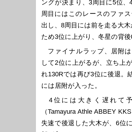
ングが決まり、3周目に5位、
周目にはこのレースのファス
出し、8周目には前を走る大木
ため3位に上がり、冬星の背後
ファイナルラップ、居附は
して2位に上がるが、立ち上
れ130Rでは再び3位に後退。
には居附が入った。
4位には大きく遅れて予
（Tamayura Athle ABBEY
失速で後退した大木が、6位