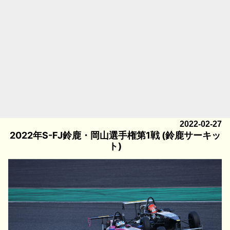
2022-02-27
2022年S-FJ鈴鹿・岡山選手権第1戦 (鈴鹿サーキッ
ト)