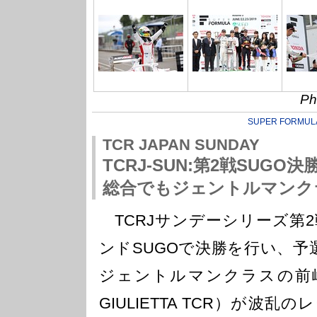
Ph
SUPER FORMUL
TCR JAPAN SUNDAY
TCRJ-SUN:第2戦SUG
総合でもジェントルマンク
TCRJサンデーシリーズ第2
ンドSUGOで決勝を行い、予
ジェントルマンクラスの前嶋秀
GIULIETTA TCR）が波