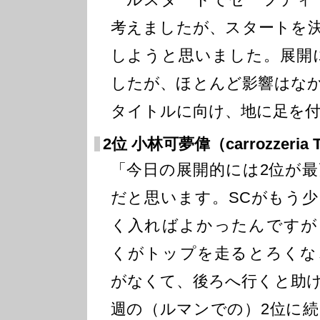
考えましたが、スタートを
しようと思いました。展開
したが、ほとんど影響はな
タイトルに向け、地に足を
2位 小林可夢偉（carrozzeria 
「今日の展開的には2位が最
だと思います。SCがもう少
く入ればよかったんですが
くがトップを走るとろくな
がなくて、後ろへ行くと助
週の（ルマンでの）2位に