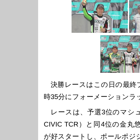
決勝レースはこの日の最終プ
時35分にフォーメーションラ
レースは、予選3位のマシュー
CIVIC TCR）と同4位の金丸悠（
が好スタートし、ポールポジシ