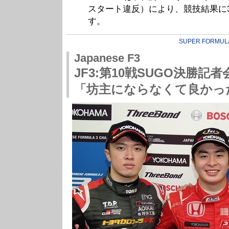
スタート違反）により、競技結果に
す。
SUPER FORMUL
Japanese F3
JF3:第10戦SUGO決勝記
「坊主にならなくて良かっ