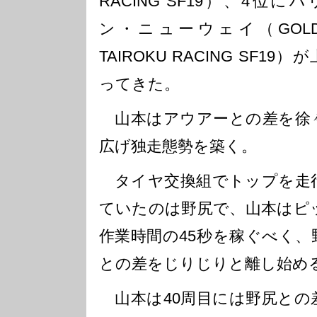
RACING SF19）、4位に
ン・ニューウェイ（GOLD
TAIROKU RACING SF19）
ってきた。
山本はアウアーとの差を徐
広げ独走態勢を築く。
タイヤ交換組でトップを走
ていたのは野尻で、山本はピ
作業時間の45秒を稼ぐべく、
との差をじりじりと離し始め
山本は40周目には野尻との