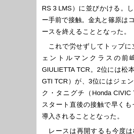
RS 3 LMS）に並びかける
ー手前で接触。金丸と篠原は
ースを終えることとなった。
これで労せずしてトップに立
ェントルマンクラスの前嶋秀司
GIULIETTA TCR。2位には松本武
GTI TCR）が、3位にはジ
ク・タニグチ（Honda CIVI
スタート直後の接触で早くも
導入されることとなった。
レースは再開するも今度は8