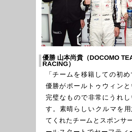
優勝 山本尚貴（DOCOMO TEA
RACING）
「チームを移籍しての初め
優勝がポールトゥウィンと
完璧なもので非常にうれし
す。素晴らしいクルマを用
てくれたチームとスポンサ
ールスタートでセーフティ