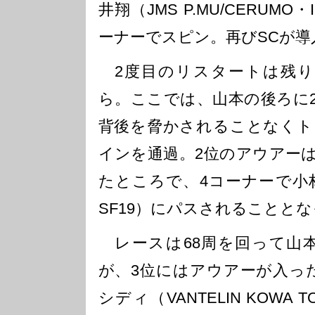
井翔（JMS P.MU/CERUMO・
ーナーでスピン。再びSCが導
2度目のリスタートは残り3
ら。ここでは、山本の後ろに
背後を脅かされることなくト
インを通過。2位のアウアー
たところで、4コーナーで小林可
SF19）にパスされることと
レースは68周を回って山本
が、3位にはアウアーが入っ
シディ（VANTELIN KOWA T