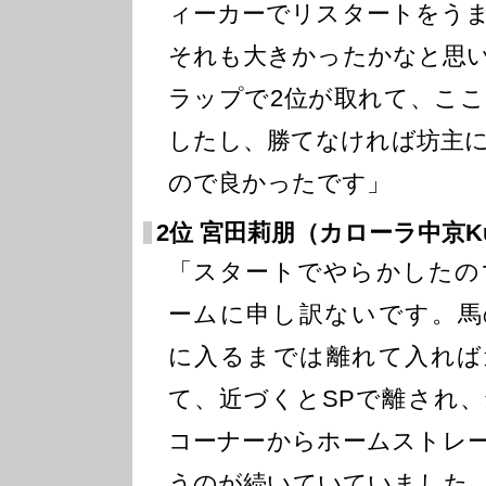
ィーカーでリスタートをう
それも大きかったかなと思
ラップで2位が取れて、こ
したし、勝てなければ坊主
ので良かったです」
2位 宮田莉朋（カローラ中京Kuo
「スタートでやらかしたの
ームに申し訳ないです。馬
に入るまでは離れて入れば
て、近づくとSPで離され、
コーナーからホームストレ
うのが続いていていました