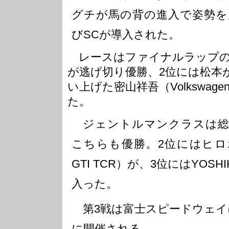
グチが馬の背の進入で姿勢を
びSCが導入された。
レースはファイナルラップの
が逃げ切り優勝、2位には松本
い上げた密山祥吾（Volkswagen 
た。
ジェントルマンクラスは総
こちらも優勝。2位にはヒロボン（V
GTI TCR）が、3位にはYOSHIKI
入った。
第3戦は富士スピードウェイに
に開催される。