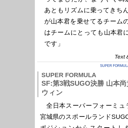
あともリズムに乗ってきち
が山本君を乗せてるチーム
はチームにとっても山本君
です」
Text 
SUPER FORMUL
SUPER FORMULA
SF:第3戦SUGO決勝 山
ウィン
全日本スーパーフォーミュラ
宮城県のスポールランドSUG
ポジションからスタートした