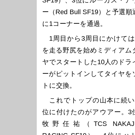
SF19）、3位にルーカス・ア
ー（Red Bull SF19）と予選
に1コーナーを通過。
1周目から3周目にかけては
を走る野尻を始めミディアム
ヤでスタートした10人のドラ
ーがピットインしてタイヤを
トに交換。
これでトップの山本に続い
位に付けたのがアウアー。3
牧野任祐（TCS NAKAJI