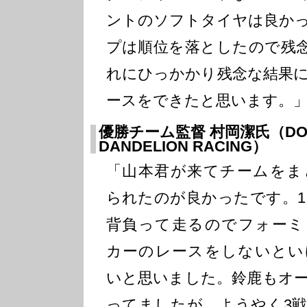
ントのソフトタイヤは良か
プは順位を落としたので残
れにひっかかり残念な結果
ースをできたと思います。
優勝チーム監督 村岡潔氏（DOC
DANDELION RACING）
「山本君が来てチームをま
られたのが良かったです。1
背負って走るのでフォーミ
カーのレースをしないとい
いと思いました。鈴鹿もオ
ってましたが、ようやく3