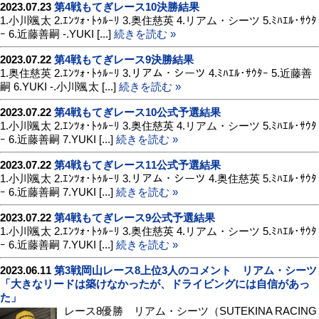
2023.07.23
第4戦もてぎレース10決勝結果
1.小川颯太 2.ｴﾝﾂｫ･ﾄｩﾙｰﾘ 3.奥住慈英 4.リアム・シーツ 5.ﾐﾊｴﾙ･ｻｳﾀ
ｰ 6.近藤善嗣 -.YUKI [...]
続きを読む »
2023.07.22
第4戦もてぎレース9決勝結果
1.奥住慈英 2.ｴﾝﾂｫ･ﾄｩﾙｰﾘ 3.リアム・シーツ 4.ﾐﾊｴﾙ･ｻｳﾀｰ 5.近藤善
嗣 6.YUKI -.小川颯太 [...]
続きを読む »
2023.07.22
第4戦もてぎレース10公式予選結果
1.小川颯太 2.ｴﾝﾂｫ･ﾄｩﾙｰﾘ 3.奥住慈英 4.リアム・シーツ 5.ﾐﾊｴﾙ･ｻｳﾀ
ｰ 6.近藤善嗣 7.YUKI [...]
続きを読む »
2023.07.22
第4戦もてぎレース11公式予選結果
1.小川颯太 2.ｴﾝﾂｫ･ﾄｩﾙｰﾘ 3.リアム・シーツ 4.奥住慈英 5.ﾐﾊｴﾙ･ｻｳﾀ
ｰ 6.近藤善嗣 7.YUKI [...]
続きを読む »
2023.07.22
第4戦もてぎレース9公式予選結果
1.小川颯太 2.ｴﾝﾂｫ･ﾄｩﾙｰﾘ 3.奥住慈英 4.リアム・シーツ 5.ﾐﾊｴﾙ･ｻｳﾀ
ｰ 6.近藤善嗣 7.YUKI [...]
続きを読む »
2023.06.11
第3戦岡山レース8上位3人のコメント リアム・シーツ
「大きなリードは築けなかったが、ドライビングには自信があっ
た」
レース8優勝 リアム・シーツ（SUTEKINA RACING