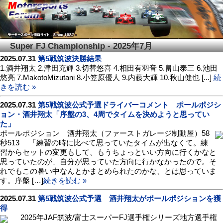
Super FJ Championship - 2025年7月
2025.07.31
第5戦筑波決勝結果
1.酒井翔太 2.津田充輝 3.切替悠喜 4.相田有羽音 5.畠山泰三 6.池田
悠亮 7.MakotoMizutani 8.小笠原優人 9.内藤大輝 10.秋山健也 [...]
続
きを読む »
2025.07.31
第5戦筑波公式予選ドライバーコメント ポールポジシ
ョン・酒井翔太「序盤の3、4周でタイムを決めようと思ってい
た」
ポールポジション 酒井翔太（ファーストガレージ制動屋）58
秒513 「練習の時に比べて思っていたタイムが出なくて。練
習からセットの変更もして、もうちょっといい方向に行くかなと
思っていたのが、自分が思っていた方向に行かなかったので。そ
れでもこの暑い中なんとかまとめられたのかな、とは思っていま
す。序盤 […]
続きを読む »
2025.07.31
第5戦筑波公式予選 酒井翔太がポールポジションを獲
得
2025年JAF筑波/富士スーパーFJ選手権シリーズ地方選手権