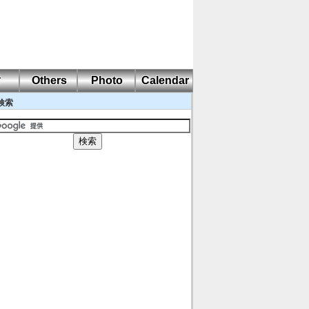
耐
Others
Photo
Calendar
検索