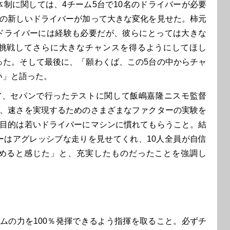
制に関しては、4チーム5台で10名のドライバーが必要
人の新しいドライバーが加って大きな変化を見せた。柿元
ドライバーには経験も必要だが、彼らにとっては大きな
挑戦してさらに大きなチャンスを得るようにしてほし
った。そして最後に、「願わくば、この5台の中からチャ
い」と語った。
、セパンで行ったテストに関して飯嶋嘉隆ニスモ監督
は、速さを実現するためのさまざまなファクターの実験を
の目的は若いドライバーにマシンに慣れてもらうこと。結
ーはアグレッシブな走りを見せてくれ、10人全員が自信
めると感じた」と、充実したものだったことを強調し
ムの力を100％発揮できるよう指揮を取ること。必ずチ