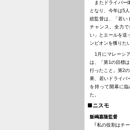
またドライバー体
となり、今年は5
総監督は、「若い
チャンス。全力で
い」とエールを送
ンピオンを獲りた
1月にマレーシア
は、「第1の目標
行ったこと。第2
果、若いドライバ
を持って開幕に臨
た。
■ニスモ
飯嶋嘉隆監督
｢私の役割はチー