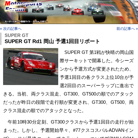
« 次の記事へ
前の記事へ »
SUPER GT
SUPER GT Rd1 岡山 予選1回目リポート
SUPER GT 第1戦が快晴の岡山国
際サーキットで開幕した。今シーズ
ンから予選方式が変更されたため、
予選1回目の各クラス上位10台が予
選2回目のスーパーラップに進出で
きる。当初、両クラス混走、GT300、GT500の順でのアタック
だったが昨日の段階で走行順が変更され、GT300、GT500、両
クラス混走の順でのアタックとなった。
午前10時30分定刻、GT300クラスから予選1回目の走行が始
まった。しかし、予選開始早々、#77クスコスバルADVANイン