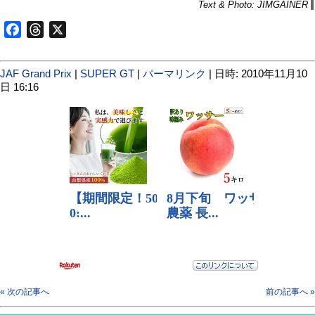
Text & Photo: JIMGAINER
Facebook
Threads
X
JAF Grand Prix
|
SUPER GT
|
パーマリンク
| 日時: 2010年11月10
日 16:16
« 次の記事へ
前の記事へ »