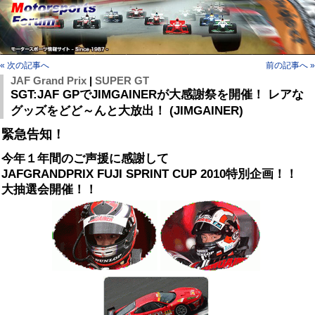
« 次の記事へ
前の記事へ »
JAF Grand Prix
|
SUPER GT
SGT:JAF GPでJIMGAINERが大感謝祭を開催！ レアな
グッズをどど～んと大放出！ (JIMGAINER)
緊急告知！
今年１年間のご声援に感謝して
JAFGRANDPRIX FUJI SPRINT CUP 2010特別企画！！
大抽選会開催！！