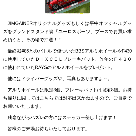
JIMGAINERオリジナルグッズもしくは平中オフシャルグッ
ズをグランドスタンド裏『ユーロスポーツ』ブースでお買い求
め頂くと、その場で抽選！！
最終戦#86とのバトルで傷ついたBBSアルミホイールやF430
に使用していたＤＩＸＣＥＬブレーキパット、昨年のＦ４３０
に使われていたRAYSのアルミホイールをプレゼント。
他にはドライバーグッズや、写真もありますよ～。
アルミホイールは限定3個、ブレーキパットは限定8個。お持
ち帰りに関してはこちらでは対応出来かねますので、ご自身で
お願いいたします。
残念ながらハズレの方にはステッカー差し上げます！
皆様のご来場お待ちいたしております。