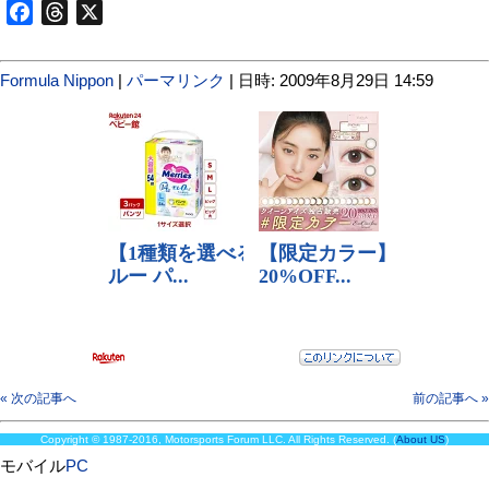
Facebook
Threads
X
Formula Nippon
|
パーマリンク
| 日時: 2009年8月29日 14:59
« 次の記事へ
前の記事へ »
Copyright © 1987-2016, Motorsports Forum LLC. All Rights Reserved. (
About US
)
モバイル
PC