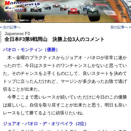
« 次の記事へ
前の記事へ »
Japanese F3
全日本F3第9戦岡山 決勝上位3人のコメント
パオロ・モンティン（優勝）
木～金曜のプラクティスからジョアオ・パオロが非常に速か
ったので、今日はスタートのワンチャンスしかないと思ってい
た。そのチャンスを上手くものにして、良いスタートを決めて
トップに立ったんだけれど、マージンが多少あったお陰で逃げ
切ることが出来た。
今季ここまで悪いレースが続いていただけに今日のこの優勝
は嬉しいし、自信を取り戻すことが出来たと思う。明日も良い
レースをして勝てるように頑張りたいね。
ジョアオ・パオロ・デ・オリベイラ（2位）