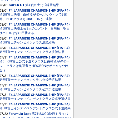
08/01
SUPER GT
第4戦富士公式練習結果
08/01
F4 JAPANESE CHAMPIONSHIP (FIA-F4)
第5戦富士決勝 白崎稜がポールto ウィンで3連
勝、INDPクラスもHIROBONが3連勝
08/01
F4 JAPANESE CHAMPIONSHIP (FIA-F4)
第5戦富士決勝上位3人のコメント 白崎稜「明日
はバトルせずに圧勝する」
08/01
F4 JAPANESE CHAMPIONSHIP (FIA-F4)
第5戦富士チャンピオンクラス決勝結果
08/01
F4 JAPANESE CHAMPIONSHIP (FIA-F4)
第5戦富士インディペンデントクラス決勝結果
07/31
F4 JAPANESE CHAMPIONSHIP (FIA-F4)
第5、6戦富士公式予選 Cクラスは白崎稜がWポー
ル、Iクラスは鳥羽豊とHIROBONがポールを分け
合う
07/31
F4 JAPANESE CHAMPIONSHIP (FIA-F4)
第6戦富士チャンピオンクラス公式予選結果
07/31
F4 JAPANESE CHAMPIONSHIP (FIA-F4)
第5戦富士チャンピオンクラス公式予選結果
07/31
F4 JAPANESE CHAMPIONSHIP (FIA-F4)
第6戦富士インディペンデントクラス公式予選結果
07/31
F4 JAPANESE CHAMPIONSHIP (FIA-F4)
第5戦富士インディペンデントクラス公式予選結果
07/22
Forumula Beat
第7戦SUGO決勝ドライバ