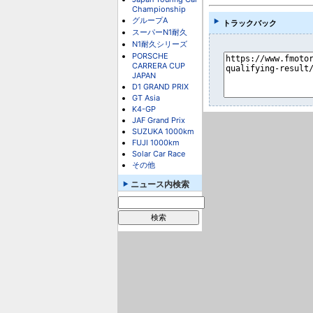
Championship
グループA
トラックバック
スーパーN1耐久
N1耐久シリーズ
PORSCHE
CARRERA CUP
JAPAN
D1 GRAND PRIX
GT Asia
K4-GP
JAF Grand Prix
SUZUKA 1000km
FUJI 1000km
Solar Car Race
その他
ニュース内検索