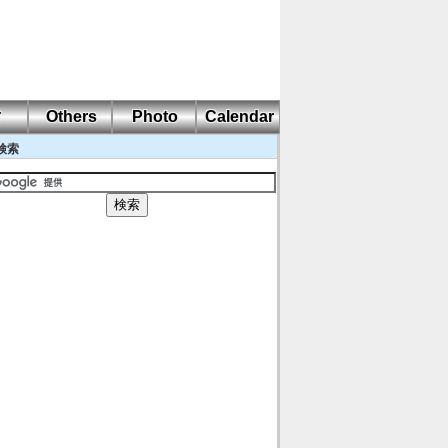
耐
Others
Photo
Calendar
検索