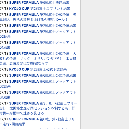
07/18
SUPER FORMULA
第6戦富士決勝結果
07/18
KYOJO CUP
第2戦富士スプリント結果
07/18
SUPER FORMULA
第7戦富士公式予選 野
尻智紀、復活の狼煙を上げる今季初ポール！
07/18
SUPER FORMULA
第7戦富士公式予選結果
07/18
SUPER FORMULA
第7戦富士ノックアウト
Q2結果
07/18
SUPER FORMULA
第7戦富士ノックアウト
Q1結果
07/18
SUPER FORMULA
第6戦富士公式予選 大
波乱の予選、ザック・オサリバン初PP！ 太田格
之進、岩佐歩夢はQ1突破ならず
07/18
KYOJO CUP
第2戦富士公式予選結果
07/18
SUPER FORMULA
第6戦富士公式予選結果
07/18
SUPER FORMULA
第6戦富士ノックアウト
Q2結果
07/18
SUPER FORMULA
第6戦富士ノックアウト
Q1結果
07/17
SUPER FORMULA
第3、6、7戦富士フリー
走行 太田格之進が両セッションを制するも、野
村勇斗が雨中で速さを見せる
07/17
SUPER FORMULA
第6戦、第7戦富士フリ
ー走行2回目結果