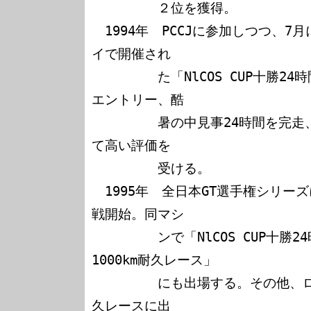
　　　　　２位を獲得。

　1994年　PCCJに参加しつつ、
イで開催され

　　　　　た「NlCOS CUP十勝24時
エントリー、酷

　　　　　暑の中見事24時間を完走
て高い評価を

　　　　　受ける。

　1995年　全日本GT選手権シリーズにP
戦開始。同マシ

　　　　　ンで「NlCOS CUP十勝
1000km耐久レース」

　　　　　にも出場する。その他、
久レースに出
