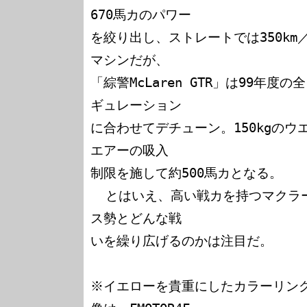
670馬カのパワー

を絞り出し、ストレートでは350km
マシンだが、

「綜警McLaren GTR」は99年度
ギュレーション

に合わせてデチューン。150kgの
エアーの吸入

制限を施して約500馬カとなる。

  とはいえ、高い戦カを持つマクラーレンF1GTRが、国産ワーク
ス勢とどんな戦

いを繰り広げるのかは注目だ。

※イエローを貴重にしたカラーリングの「