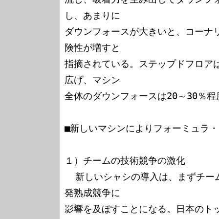
し、あまりに

ダウンフォースが大きいと、コーナ
険性が増すと

指摘されている。ステップドフロア
広げ、マシン

全体のダウンフォースは20～30％程
■新しいマシンによりフォーミュラ・
１）チームの技術競争の激化

  新しいシャシの導入は、まずチーム間のセッティング競争、開
発熟成競争に

影響を及ぼすことになる。日本のト