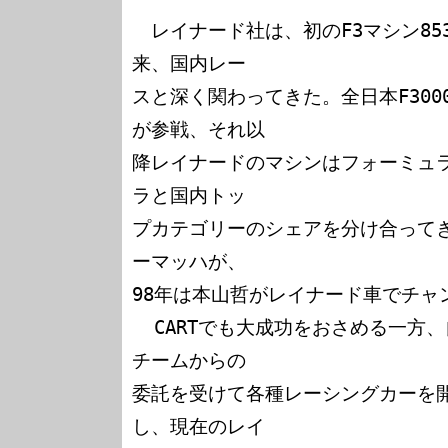
　レイナード社は、初のF3マシン85
来、国内レー

スと深く関わってきた。全日本F3000
が参戦、それ以

降レイナードのマシンはフォーミュ
ラと国内トッ

プカテゴリーのシェアを分け合ってき
ーマッハが、

98年は本山哲がレイナード車でチャ
  CARTでも大成功をおさめる一方、自動車メーカーやレーシング
チームからの

委託を受けて各種レーシングカーを
し、現在のレイ
