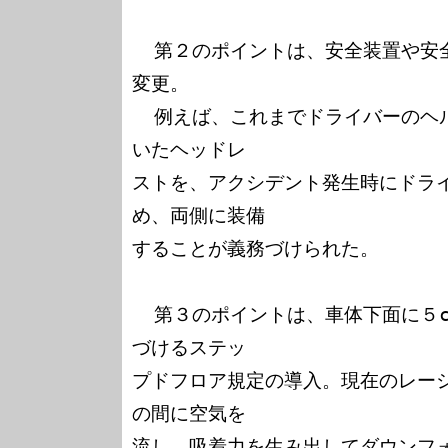
  第２のポイントは、安全装置や安全構造に関わる規定の追加と
変更。

  例えば、これまでドライバーのヘルメットの後方に装備されて
いたヘッドレ

ストを、アクシデント発生時にドラ
め、両側に装備

することが義務づけられた。

  第３のポイントは、車体下面に５cmの段差をつけることを義務
づけるステッ

プドフロア規定の導入。現在のレー
の間に空気を

流し、吸着力を生み出してダウンフ