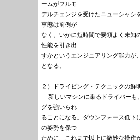
ームがフルモ

デルチェンジを受けたニューシャシ
事態は前例が

なく、いかに短時間で要領よく未知
性能を引き出

すかというエンジニアリング能力が
となる。

２）ドライビング・テクニックの鮮明
  新しいマシンに乗るドライバーも、従来とは異なるドライビン
グを強いられ

ることになる。ダウンフォース低下
の姿勢を保つ

ために、これまで以上に微妙な操作