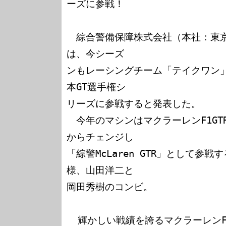
ーズに参戦！

　綜合警備保障株式会社（本社：東
は、今シーズ

ンもレーシングチーム「テイクワン
本GT選手権シ

リーズに参戦すると発表した。

　今年のマシンはマクラーレンF1GTR
からチェンジし

「綜警McLaren GTR」として参
様、山田洋二と

岡田秀樹のコンビ。

  輝かしい戦績を誇るマクラーレンF1GTRは、オリジナルでは