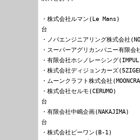
・株式会社ルマン(Le Mans)     
台

・ノバエンジニアリング株式会社(NOVA
・スーパーアグリカンパニー有限会社(A
・有限会社ホシノレーシング(IMPUL) 
・株式会社ディジョンカーズ(5ZIGEN)
・ムーンクラフト株式会社(MOONCRAF
・株式会社セルモ(CERUMO)      
台

・有限会社中嶋企画(NAKAJIMA)   
台

・株式会社ビーワン(B-1)         