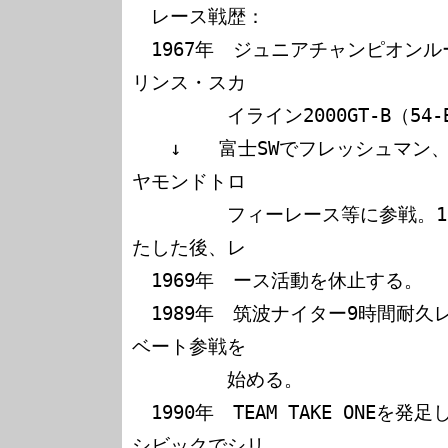
　レース戦歴：

　1967年　ジュニアチャンピオン
リンス・スカ

　　　　　イライン2000GT-B（54
　　↓　　富士SWでフレッシュマン
ヤモンドトロ

　　　　　フィーレース等に参戦。
たした後、レ

　1969年　ース活動を休止する。　

　1989年　筑波ナイター9時間耐
ベート参戦を

　　　　　始める。

　1990年　TEAM TAKE ONEを
シビックでシリ
