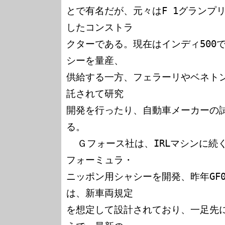
とで有名だが、元々はF 1グランプ
したコンストラ

クターである。現在はインディ500で
シーを量産、

供給する一方、フェラーリやベネト
託されて研究

開発を行ったり、自動車メーカーの
る。

  Ｇフォース社は、IRLマシンに続く量産プロジェクトとして、
フォーミュラ・

ニッポン用シャシーを開発、昨年GF0
は、新車両規定

を想定して設計されており、一足先