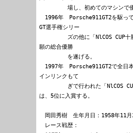
　　　　　場し、初めてのマシンで優
　1996年　Porsche911GT2
GT選手権シリー

　　　　　ズの他に「NlCOS CUP
願の総合優勝

　　　　　を遂げる。

　1997年　Porsche911GT2
インリンクもて

　　　　　ぎで行われた「NlCOS C
は、5位に入賞する。

　岡田秀樹　生年月日：1958年11月2
　レース戦歴：
