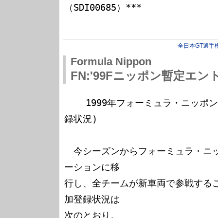
（SDI00685）***

全日本GT選手
Formula Nippon
FN:'99Fニッポン暫定エン
    1999年フォーミュラ・ニッポン暫定エントリー(チーム別登
録状況)

　今シーズンからフォーミュラ・ニ
ーションに移

行し、全チームが新車両で参戦する
加登録状況は

次のとおり。
