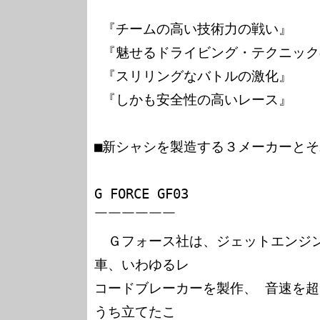
 『チームの高い技術力の戦い』

 『魅せるドライビング・テクニックの戦い』

 『スリリングなバトルの激化』

 『しかも安全性の高いレース』

■新シャシを製造する３メーカーとそ
G FORCE GF03

￣￣￣￣￣￣

　Ｇフォース社は、ジェットエンジ
車、いわゆるレ

コードブレーカーを製作、 音速を
うち立てたこ
