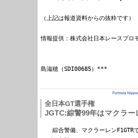
（上記は報道資料からの抜粋です）

情報提供：株式会社日本レースプロモ
                              *** FMOTOR4F SysO
島滋穂（SDI00685）***

Formula Nippo
全日本GT選手権
JGTC:綜警99年はマクラー
　　綜合警備、マクラーレンF1GTRで