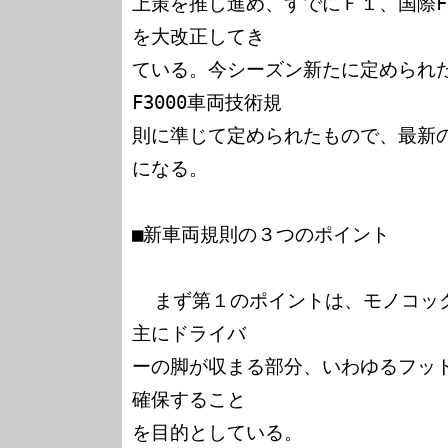
上策を推し進め、すでにＦ１、国際F
を大改正してき

ている。今シーズン新たに定められ
F3000車両技術規

則に準じて定められたもので、最新
になる。

■新車両規則の３つのポイント

  まず第１のポイントは、モノコックのサイズの拡大。これは、
主にドライバ

ーの脚が収まる部分、いわゆるフッ
確保すること

を目的としている。
