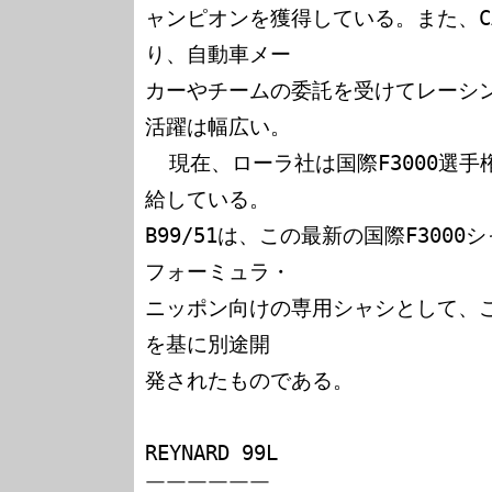
ャンピオンを獲得している。また、C
り、自動車メー

カーやチームの委託を受けてレーシ
活躍は幅広い。

  現在、ローラ社は国際F3000選手権にワンメイク・シャシを供
給している。

B99/51は、この最新の国際F300
フォーミュラ・

ニッポン向けの専用シャシとして、
を基に別途開

発されたものである。

REYNARD 99L

￣￣￣￣￣￣
