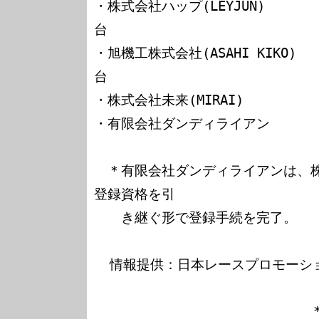
・株式会社ハップ(LEYJUN)      
台

・旭機工株式会社(ASAHI KIKO)  
台

・株式会社未来(MIRAI)          
・有限会社ダンディライアン        
　＊有限会社ダンディライアンは、
登録資格を引

　　き継ぐ形で登録手続を完了。

  情報提供：日本レースプロモーション（ＪＲＰ）

                            *** FMOTOR4F SysOp 北島