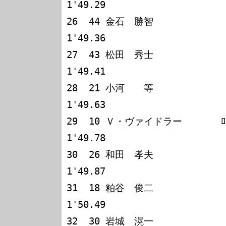
1'49.29

26  44 金石　勝智             ﾛｰﾗT
1'49.36

27  43 松田　秀士             ﾛｰﾗT
1'49.41

28  21 小河　　等             ﾛｰ
1'49.63

29  10 Ｖ・ヴァイドラー       ﾛｰﾗT
1'49.78

30  26 和田　孝夫             ﾛｰ
1'49.87

31  18 粕谷　俊二             ﾛｰ
1'50.49

32  30 岩城　滉一             ﾛｰ