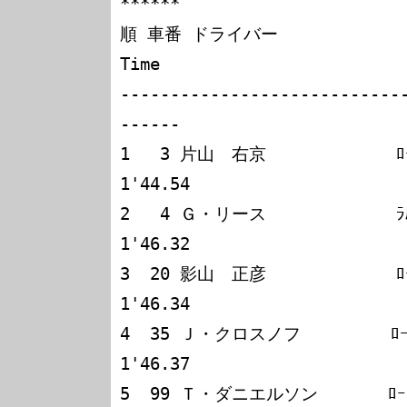
******

順 車番 ドライバー             
Time

----------------------------
------

1   3 片山　右京             ﾛｰﾗT9
1'44.54

2   4 Ｇ・リース             ﾗﾙﾄ
1'46.32

3  20 影山　正彦             ﾛｰﾗ
1'46.34

4  35 Ｊ・クロスノフ         ﾛｰﾗT
1'46.37

5  99 Ｔ・ダニエルソン       ﾛｰﾗT9