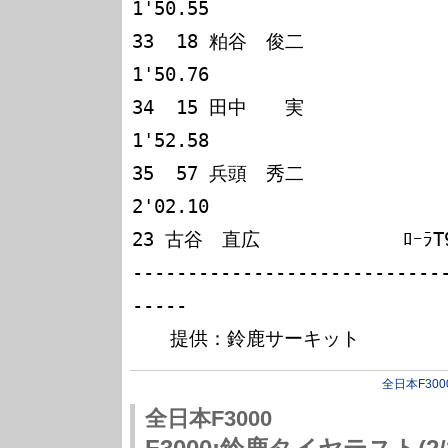
1'50.55

33  18 粕谷　俊二             ﾛｰ
1'50.76

34  15 田中　　実             ﾗﾙ
1'52.58

35  57 兵頭　秀二             ﾛｰ
2'02.10

23 古谷　直広             ﾛｰﾗT
----------------------------
-----

全日本F300
全日本F3000