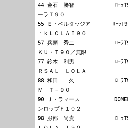
44 金石　勝智             ﾛｰﾗ
ーラＴ９０

55 Ｅ・ベルタッジア       ﾛｰﾗT9
ｒｋＬＯＬＡＴ９０

57 兵頭　秀二             ﾛｰﾗ
ＫＵ・Ｔ９０／無限

77 鈴木　利男             ﾛｰﾗ
ＲＳＡＬ　ＬＯＬＡ

88 和田　　久             ﾛｰﾗ
Ｍ　Ｔ－９０

90 Ｊ・ラマース           DOME
ンロップＦ１０２

98 服部　尚貴             ﾛｰﾗ
ＬＯＬＡ　Ｔ９０
