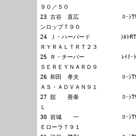
９０／５０

23 古谷　直広             ﾛｰﾗ
ンロップＴ９０

24 Ｊ・ハーバード         ﾗﾙﾄR
ＲＹＲＡＬＴＲＴ２３

25 Ｒ・チーバー           ﾚｲﾅｰ
ＳＥＲＥＹＮＡＲＤ９

26 和田　孝夫             ﾛｰﾗ
ＡＳ・ＡＤＶＡＮ９１

27 舘　　善泰             ﾛｰﾗ
Ｌ

30 岩城　　一             ﾛｰﾗ
ＥローラＴ９１
