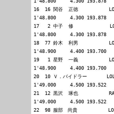
1'48.800     4.300 193.878

16  16 関谷  正徳           LOLA
1'48.800     4.300 193.878

17   2 中子  修             LOL
1'48.800     4.300 193.878

18  77 鈴木  利男           LOLA
1'48.900     4.400 193.700

19   1 星野  一義           LOLA
1'48.900     4.400 193.700

20  10 Ｖ．バイドラー       LOLA 
1'49.000     4.500 193.522

21  12 黒沢  琢也           RALT
1'49.000     4.500 193.522

22  98 服部　尚貴           LOLA