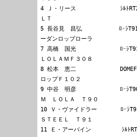
4 Ｊ・リース             ﾗﾙﾄR
ＬＴ

5 長谷見　昌弘           ﾛｰﾗT
ーダンロップローラ

7 高橋　国光             ﾛｰﾗT
ＬＯＬＡＭＦ３０８

8 松本　恵二             DOME
ロップＦ１０２

9 中谷　明彦             ﾛｰﾗT
Ｍ　ＬＯＬＡ　Ｔ９０

10 Ｖ・ヴァイドラー       ﾛｰﾗT9
ＳＴＥＥＬ　Ｔ９１

11 Ｅ・アーバイン         ﾗﾙﾄR