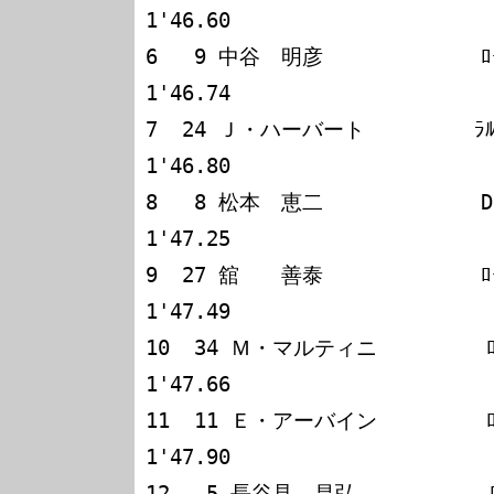
1'46.60

6   9 中谷　明彦             ﾛｰﾗ
1'46.74

7  24 Ｊ・ハーバート         ﾗﾙﾄR
1'46.80

8   8 松本　恵二             DOM
1'47.25

9  27 舘　　善泰             ﾛｰﾗ
1'47.49

10  34 Ｍ・マルティニ         ﾛｰﾗ
1'47.66

11  11 Ｅ・アーバイン         ﾛｰﾗ
1'47.90

12   5 長谷見　昌弘           ﾛｰﾗ