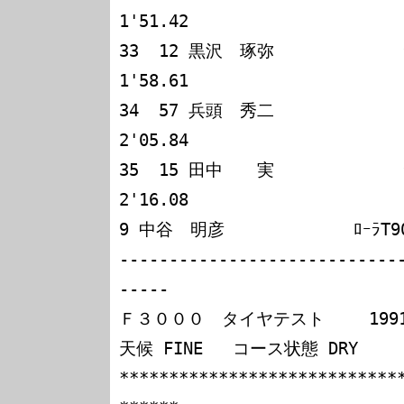
1'51.42

33  12 黒沢　琢弥             ﾗﾙ
1'58.61

34  57 兵頭　秀二             ﾛｰ
2'05.84

35  15 田中　　実             ﾗﾙ
2'16.08

9 中谷　明彦             ﾛｰﾗT9
----------------------------
-----

Ｆ３０００　タイヤテスト　　 1991. 
天候 FINE   コース状態 DRY

****************************