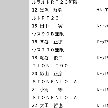
ルラルトＲＴ２３無限

12 黒沢　琢弥             ﾗﾙﾄ
ルトＲＴ２３

15 田中　　実             ﾚｲﾄ
ウス９０Ｂ無限

16 関谷　正徳             ﾛｰﾗ
ウスＴ９０無限

18 粕谷　俊二             ﾛｰﾗ
ＴＩＯＮ　Ｔ９０

20 影山　正彦             ﾛｰﾗ
ＳＴＯＮＥＮＬＯＬＡ

21 小河　　等             ﾛｰﾗ
ＳＴＯＮＥＮＬＯＬＡ

22 太田　哲也             ﾛｰﾗ