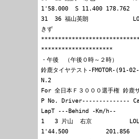
1'58.000  S 11.400 178.762

31  36 福山英朗             L
きず

****************************
*********************

・午後　（午後０時～２時）

鈴鹿タイヤテスト-FMOTOR-(91-02-12
N.2

For 全日本Ｆ３０００選手権 鈴鹿サーキ
P No. Driver-------------- C
LapT ---Behind -Km/h--

1   3 片山  右京           LOLA 
1'44.500           201.856
