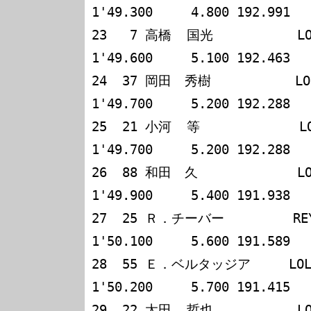
1'49.300     4.800 192.991

23   7 高橋  国光           LOLA
1'49.600     5.100 192.463

24  37 岡田　秀樹           LOLA
1'49.700     5.200 192.288

25  21 小河  等             LOL
1'49.700     5.200 192.288

26  88 和田　久             LOLA
1'49.900     5.400 191.938

27  25 Ｒ．チーバー         REYNA
1'50.100     5.600 191.589

28  55 Ｅ．ベルタッジア     LOLA T
1'50.200     5.700 191.415

29  22 太田  哲也           LOLA