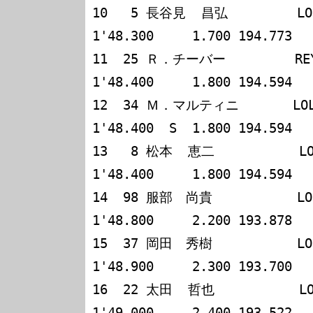
10   5 長谷見  昌弘         LOLA
1'48.300     1.700 194.773

11  25 Ｒ．チーバー         REYNA
1'48.400     1.800 194.594

12  34 Ｍ．マルティニ       LOLA 
1'48.400  S  1.800 194.594

13   8 松本  恵二           LOLA
1'48.400     1.800 194.594

14  98 服部　尚貴           LOLA
1'48.800     2.200 193.878

15  37 岡田　秀樹           LOLA
1'48.900     2.300 193.700

16  22 太田  哲也           LOLA
1'49.000     2.400 193.522
