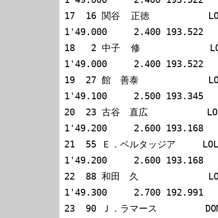
17  16 関谷  正徳           LOLA
1'49.000     2.400 193.522

18   2 中子  修             LOL
1'49.000     2.400 193.522

19  27 館　善泰             LOLA
1'49.100     2.500 193.345

20  23 古谷　直広           LOLA
1'49.200     2.600 193.168

21  55 Ｅ．ベルタッジア     LOLA T
1'49.200     2.600 193.168

22  88 和田　久             LOLA
1'49.300     2.700 192.991

23  90 Ｊ．ラマース         DOME 