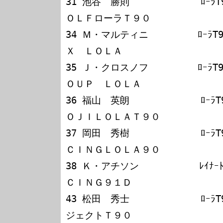
31 池谷　勝則             ﾛｰﾗ
ＯＬＦローラＴ９０

34 Ｍ・マルティニ         ﾛｰﾗT
Ｘ　ＬＯＬＡ

35 Ｊ・クロスノフ         ﾛｰﾗT
ＯＵＰ　ＬＯＬＡ

36 福山　英朗             ﾛｰﾗ
ＯＪＩＬＯＬＡＴ９０

37 岡田　秀樹             ﾛｰﾗ
ＣＩＮＧＬＯＬＡ９０

38 Ｋ・アチソン           ﾚｲﾅｰ
ＣＩＮＧ９１Ｄ

43 松田　秀士             ﾛｰﾗ
ジェクトＴ９０
