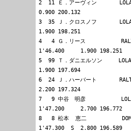
2  11 Ｅ．アーヴィン       LOLA T90
0.900 200.132

3  35 Ｊ．クロスノフ       LOLA T90
1.900 198.251

4   4 Ｇ．リース           RALT 
1'46.400     1.900 198.251

5  99 Ｔ．ダニエルソン     LOLA T90-
1.900 197.694

6  24 Ｊ．ハーバート       RALT RT2
2.200 197.324

7   9 中谷　明彦           LOLA 
1'47.200     2.700 196.772

8   8 松本  恵二           DOME 
1'47.300  S  2.800 196.589
