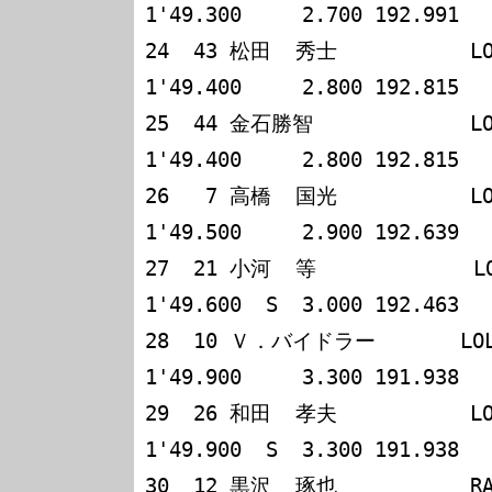
1'49.300     2.700 192.991

24  43 松田  秀士           LOLA
1'49.400     2.800 192.815

25  44 金石勝智             LOLA
1'49.400     2.800 192.815

26   7 高橋  国光           LOLA
1'49.500     2.900 192.639

27  21 小河  等             LOL
1'49.600  S  3.000 192.463

28  10 Ｖ．バイドラー       LOLA 
1'49.900     3.300 191.938

29  26 和田  孝夫           LOLA
1'49.900  S  3.300 191.938

30  12 黒沢  琢也           RALT