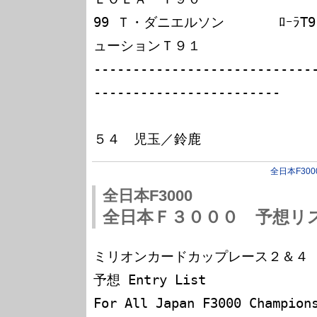
99 Ｔ・ダニエルソン       ﾛｰﾗT9
ューションＴ９１

----------------------------
------------------------

　　　　　　　　　　　　　　　　　
全日本F300
全日本F3000
全日本Ｆ３０００ 予想リ
ミリオンカードカップレース２＆４ -FMOT
予想 Entry List

For All Japan F3000 Champi