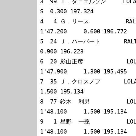
3  99 Ｔ．ダニエルソン     LOLA T9
S  0.300 197.324

4   4 Ｇ．リース           RALT 
1'47.200     0.600 196.772

5  24 Ｊ．ハーバート       RALT RT2
0.900 196.223

6  20 影山正彦             LOLA 
1'47.900     1.300 195.495

7  35 Ｊ．クロスノフ       LOLA T90
1.500 195.134

8  77 鈴木  利男           LOLA 
1'48.100     1.500 195.134

9   1 星野  一義           LOLA 
1'48.100     1.500 195.134
