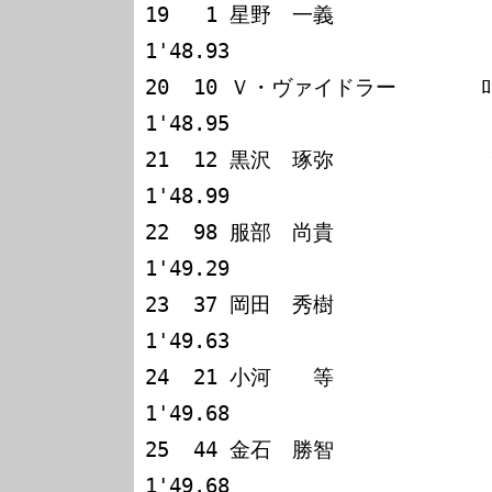
19   1 星野　一義             ﾛｰ
1'48.93

20  10 Ｖ・ヴァイドラー       ﾛｰﾗT
1'48.95

21  12 黒沢　琢弥             ﾗﾙ
1'48.99

22  98 服部　尚貴             ﾛｰ
1'49.29

23  37 岡田　秀樹             ﾛｰ
1'49.63

24  21 小河　　等             ﾛｰ
1'49.68

25  44 金石　勝智             ﾛｰﾗT
1'49.68
