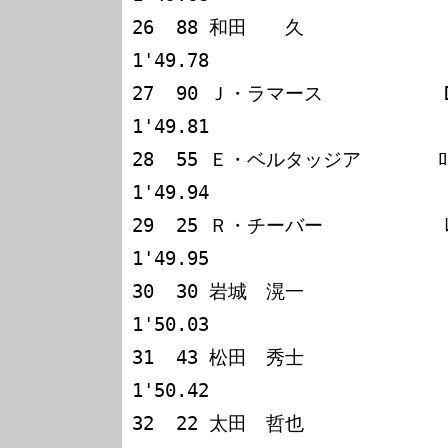
26  88 和田　　久             ﾛｰ
1'49.78

27  90 Ｊ・ラマース           DOM
1'49.81

28  55 Ｅ・ベルタッジア       ﾛｰﾗT
1'49.94

29  25 Ｒ・チーバー           ﾚｲﾅ
1'49.95

30  30 岩城　滉一             ﾛｰ
1'50.03

31  43 松田　秀士             ﾛｰﾗT
1'50.42

32  22 太田　哲也             ﾛｰ