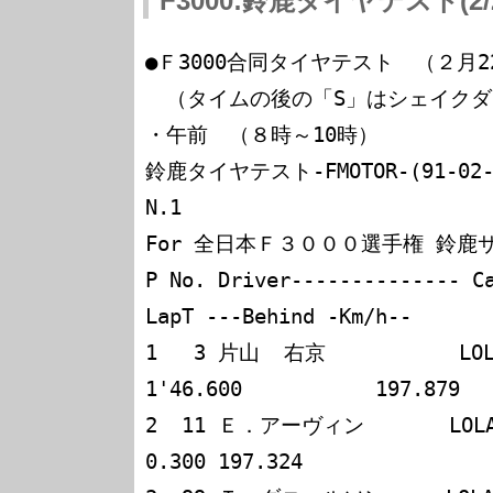
F3000:鈴鹿タイヤテスト(2/2
●Ｆ3000合同タイヤテスト　（２月22
　（タイムの後の「S」はシェイクダ
・午前　（８時～10時）

鈴鹿タイヤテスト-FMOTOR-(91-02-12
N.1

For 全日本Ｆ３０００選手権 鈴鹿サーキ
P No. Driver-------------- C
LapT ---Behind -Km/h--

1   3 片山  右京           LOLA 
1'46.600           197.879

2  11 Ｅ．アーヴィン       LOLA T90
0.300 197.324
