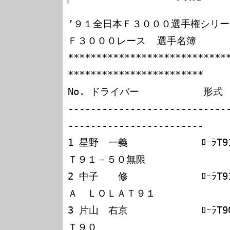
’９１全日本Ｆ３０００選手権シリー
Ｆ３０００レース  選手名簿

****************************
************************

No. ドライバー　　　　　　 形式　
----------------------------
------------------------

1 星野　一義             ﾛｰﾗT
Ｔ９１－５０無限

2 中子　　修             ﾛｰﾗT
Ａ　ＬＯＬＡＴ９１

3 片山　右京             ﾛｰﾗT
Ｔ９０
