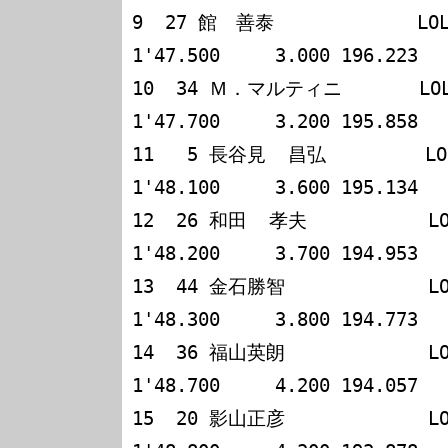
9  27 館　善泰             LOLA 
1'47.500     3.000 196.223

10  34 Ｍ．マルティニ       LOLA 
1'47.700     3.200 195.858

11   5 長谷見  昌弘         LOLA
1'48.100     3.600 195.134

12  26 和田  孝夫           LOLA
1'48.200     3.700 194.953

13  44 金石勝智             LOLA
1'48.300     3.800 194.773

14  36 福山英朗             LOLA
1'48.700     4.200 194.057

15  20 影山正彦             LOLA