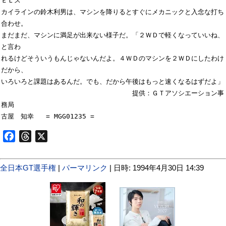
ＥＬス

カイラインの鈴木利男は、マシンを降りるとすぐにメカニックと入念な打ち
合わせ。

まだまだ、マシンに満足が出来ない様子だ。「２ＷＤで軽くなっていいね、
と言わ

れるけどそういうもんじゃないんだよ。４ＷＤのマシンを２ＷＤにしたわけ
だから、

いろいろと課題はあるんだ。でも、だから午後はもっと速くなるはずだよ」

　　　　　　　　　　　　　　　　　　　　提供：ＧＴアソシエーション事
務局

Facebook
Threads
X
全日本GT選手権
|
パーマリンク
| 日時: 1994年4月30日 14:39