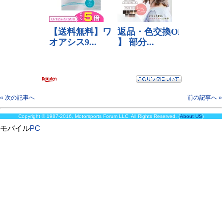
« 次の記事へ
前の記事へ »
Copyright © 1987-2016, Motorsports Forum LLC. All Rights Reserved. (
About US
)
モバイル
PC