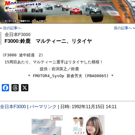
« 次の記事へ
前の記事へ »
全日本F3000
F3000:鈴鹿 マルティーニ、リタイヤ
《F3000 途中経過　2》

　15周目あたり、マルティーニ選手はリタイヤした模様！

　　　　　　　　　　提供：岩渕英之／鈴鹿

Facebook
Threads
X
全日本F3000
|
パーマリンク
| 日時: 1992年11月15日 14:11