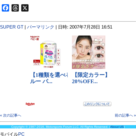
Facebook
Threads
X
SUPER GT
|
パーマリンク
| 日時: 2007年7月28日 16:51
« 次の記事へ
前の記事へ »
Copyright © 1987-2016, Motorsports Forum LLC. All Rights Reserved. (
About US
)
モバイル
PC