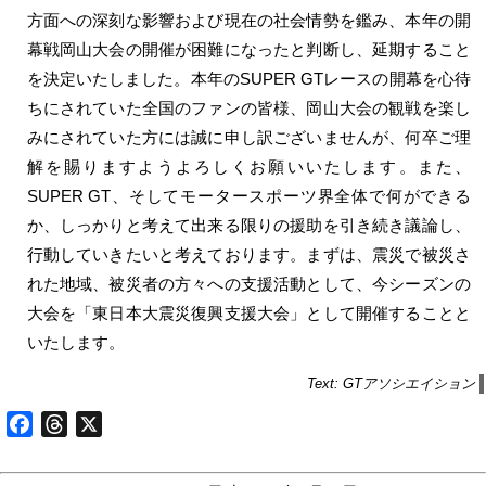
方面への深刻な影響および現在の社会情勢を鑑み、本年の開
幕戦岡山大会の開催が困難になったと判断し、延期すること
を決定いたしました。本年のSUPER GTレースの開幕を心待
ちにされていた全国のファンの皆様、岡山大会の観戦を楽し
みにされていた方には誠に申し訳ございませんが、何卒ご理
解を賜りますようよろしくお願いいたします。また、
SUPER GT、そしてモータースポーツ界全体で何ができる
か、しっかりと考えて出来る限りの援助を引き続き議論し、
行動していきたいと考えております。まずは、震災で被災さ
れた地域、被災者の方々への支援活動として、今シーズンの
大会を「東日本大震災復興支援大会」として開催することと
いたします。
Text: GTアソシエイション
Facebook
Threads
X