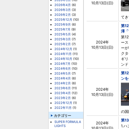
2026年5月
(10)
10月13日(日)
2026年4月
(6)
2026年3月
(3)
2026年2月
(3)
てき
2025年12月
(10)
2025年9月
(6)
第1
2025年7月
(9)
澤「
2025年5月
(4)
第1
2025年3月
(7)
2024年
ース
2025年2月
(7)
10月13日(日)
ーが
2024年12月
(1)
クタ
2024年11月
(11)
ギリ
2024年10月
(10)
2024年7月
(10)
ンド
2024年6月
(10)
第1
2024年5月
(7)
ンを
2024年4月
(6)
2024年2月
(6)
2023年6月
(11)
2024年
2023年4月
(12)
10月13日(日)
2023年2月
(6)
2022年12月
(1)
2022年11月
(1)
の国
カテゴリー
第1
SUPER FORMULA
2024年
1.ハ
LIGHTS
10月13日(日)