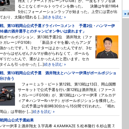
翔太（ファーストガレージFG108）が、一度もトップを譲
ることなくポールトゥウインを飾った。 決勝は午前11時4
5分にフォーメーションラップが始まった。上空には雲が出
ており、太陽が隠れる […]
続きを読む »
2戦、第13戦岡山公式予選ドライバーコメント 予選2位・ハンマー伊
16歳の酒井選手とのチャンピオン争いは疲れます」
2戦ポールポジション、第13戦予選2位 酒井翔太（ファ
トガレージFG108） 「新品タイヤを履いたらアンダ
強かったです。1、2セクターはよかったんですが、3セ
ーからはぜんぜんクルマが曲がられなくて、ポールも
ギリだったんで、運がよかったんだと思います。セカ
タイムも引っかかった […]
続きを読む »
2戦、第13戦岡山公式予選 酒井翔太とハンマー伊澤がポールポジショ
分け合う
フォーミュラ・ビート第12戦、第13戦は13日、岡山国際
サーキットで公式予選を行い第12戦は酒井翔太（ファース
トガレージFG108）が、第13戦はハンマー伊澤（アルカデ
ィア☆ハンマーRハヤテ）がポールポジションを獲得した。
公式予選は午前9時30分から15分間で行われた。「晴れ
岡山」は早朝か […]
続きを読む »
3戦岡山公式予選結果
ンマー伊澤 2.酒井翔太 3.宇高希 4.KAMIKAZE 5.松本隆行 6.杉山寛 7.