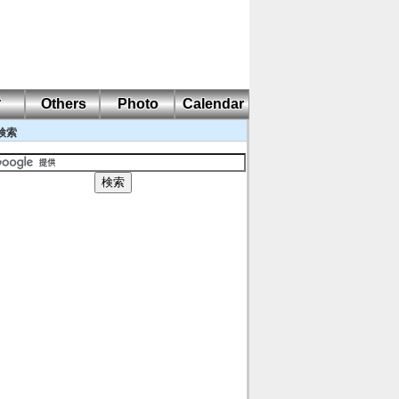
耐
Others
Photo
Calendar
検索