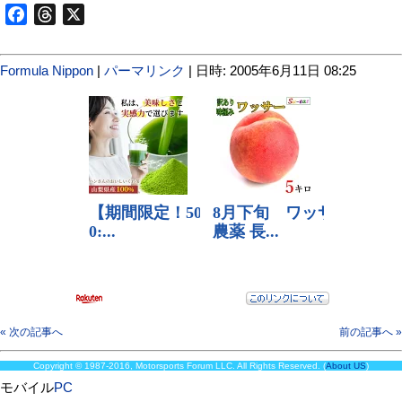
Facebook
Threads
X
Formula Nippon
|
パーマリンク
| 日時: 2005年6月11日 08:25
« 次の記事へ
前の記事へ »
Copyright © 1987-2016, Motorsports Forum LLC. All Rights Reserved. (
About US
)
モバイル
PC