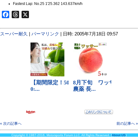
Fastest Lap: No.25 1'25.362 143.637km/h
Facebook
Threads
X
スーパー耐久
|
パーマリンク
| 日時: 2005年7月18日 09:57
« 次の記事へ
前の記事へ »
Copyright © 1987-2016, Motorsports Forum LLC. All Rights Reserved. (
About US
)