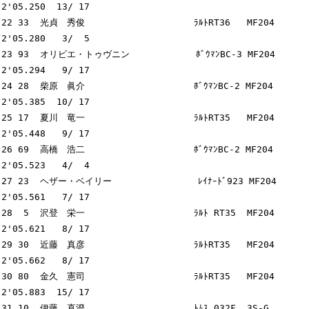
2'05.250  13/ 17

22 33  光貞　秀俊　　　　　　          ﾗﾙﾄRT36   MF204      
2'05.280   3/  5

23 93  オリビエ・トゥヴニン            ﾎﾞｳﾏﾝBC-3 MF204      
2'05.294   9/ 17

24 28  柴原　眞介　　　　　　          ﾎﾞｳﾏﾝBC-2 MF204      
2'05.385  10/ 17

25 17  夏川　竜一　　　　　　          ﾗﾙﾄRT35   MF204      
2'05.448   9/ 17

26 69  高橋　浩二　　　　　　          ﾎﾞｳﾏﾝBC-2 MF204      
2'05.523   4/  4

27 23  ヘザー・ベイリー　              ﾚｲﾅｰﾄﾞ923 MF204      
2'05.561   7/ 17

28  5  沢登　栄一　　　　　　          ﾗﾙﾄ RT35  MF204      
2'05.621   8/ 17

29 30  近藤　真彦　　　　　　          ﾗﾙﾄRT35   MF204      
2'05.662   8/ 17

30 80  金久　憲司　　　　　　          ﾗﾙﾄRT35   MF204      
2'05.883  15/ 17

31 10  伊藤　直澄　　　　　　          ﾄﾑｽ 032F  3S-G       