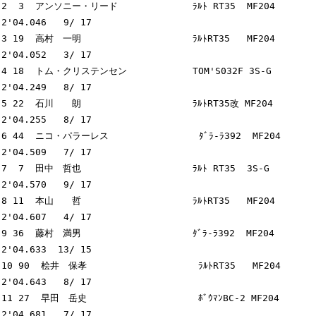
2  3  アンソニー・リード　　          ﾗﾙﾄ RT35  MF204      
2'04.046   9/ 17

3 19  高村　一明　　　　　　          ﾗﾙﾄRT35   MF204      
2'04.052   3/ 17

4 18  トム・クリステンセン　          TOM'S032F 3S-G       
2'04.249   8/ 17

5 22  石川　　朗　　　　　　          ﾗﾙﾄRT35改 MF204      
2'04.255   8/ 17

6 44  ニコ・パラーレス                ﾀﾞﾗ-ﾗ392  MF204      
2'04.509   7/ 17

7  7  田中　哲也　　　　　　          ﾗﾙﾄ RT35  3S-G       
2'04.570   9/ 17

8 11  本山　　哲　　　　　　          ﾗﾙﾄRT35   MF204      
2'04.607   4/ 17

9 36  藤村　満男　　　　　　          ﾀﾞﾗ-ﾗ392  MF204      
2'04.633  13/ 15

10 90  桧井　保孝　　　　　　          ﾗﾙﾄRT35   MF204      
2'04.643   8/ 17

11 27  早田　岳史　　　　　　          ﾎﾞｳﾏﾝBC-2 MF204      
2'04.681   7/ 17
