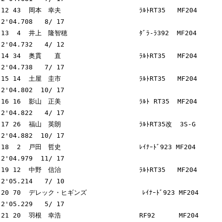
12 43  岡本　幸夫　　　　　　          ﾗﾙﾄRT35   MF204      
2'04.708   8/ 17

13  4  井上　隆智穂　　　　　          ﾀﾞﾗ-ﾗ392  MF204      
2'04.732   4/ 12

14 34  奥貫　　直　　　　　　          ﾗﾙﾄRT35   MF204      
2'04.738   7/ 17

15 14  土屋　圭市　　　　　　          ﾗﾙﾄRT35   MF204      
2'04.802  10/ 17

16 16  影山　正美　　　　　　          ﾗﾙﾄ RT35  MF204      
2'04.822   4/ 17

17 26  福山　英朗　　　　　　          ﾗﾙﾄRT35改  3S-G      
2'04.882  10/ 17

18  2  戸田　哲史　　　　　　          ﾚｲﾅｰﾄﾞ923 MF204      
2'04.979  11/ 17

19 12  中野　信治　　　　　　          ﾗﾙﾄRT35   MF204      
2'05.214   7/ 10

20 70  デレック・ヒギンズ              ﾚｲﾅｰﾄﾞ923 MF204      
2'05.229   5/ 17

21 20  羽根　幸浩　　　　　　          RF92      MF204      