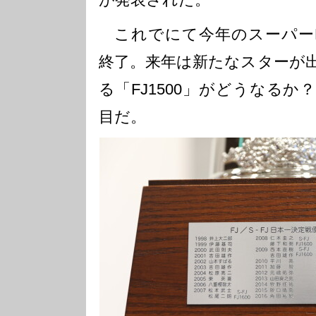
これでにて今年のスーパーF
終了。来年は新たなスターが
る「FJ1500」がどうなる
目だ。