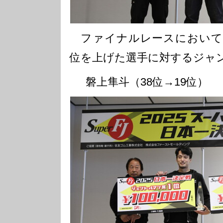
ファイナルレースにおいて
位を上げた選手に対するジャ
磐上隼斗（38位→19位）