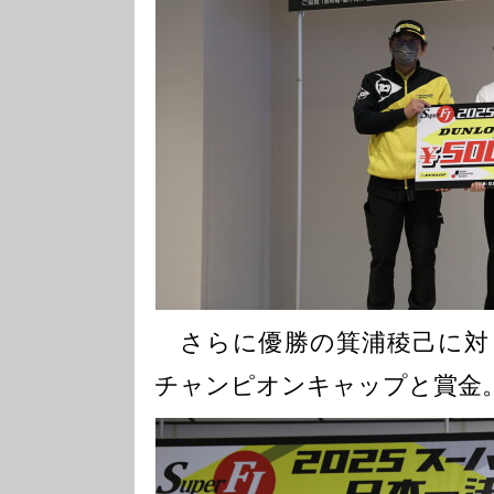
さらに優勝の箕浦稜己に対
チャンピオンキャップと賞金