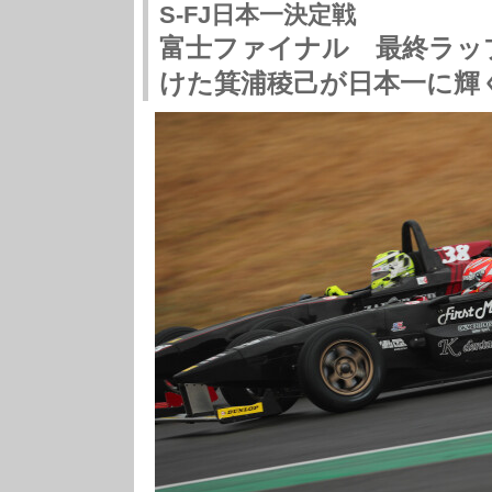
S-FJ日本一決定戦
富士ファイナル 最終ラッ
けた箕浦稜己が日本一に輝