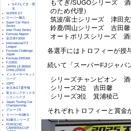
もてぎ/SUGOシリーズ 酒
S-FJもてぎ・菅
生
のため代理）
SUPER GT
スーパー耐久
筑波/富士シリーズ 津田充
Super Car Race
Series
鈴鹿/岡山シリーズ 吉田馨
Inter Proto Series
Formula Nippon
オートポリスシリーズ 酒
全日本F3000
International F3
League
各選手にはトロフィーが授
Formula Challenge
Japan
Formula DREAM
FJ1600
続いて「スーパーFJジャパ
JAPAN LE MANS
CHALLENGE
インターサーキット
シリーズチャンピオン 酒
リーグ
JSPC
シリーズ2位 吉田馨
全日本GT選手権
富士ロングディスタ
シリーズ3位 箕浦稜己
ンスシリーズ
Japan Touring Car
Championship
それぞれトロフィーと賞金
グループA
スーパーN1耐久
N1耐久シリーズ
PORSCHE
CARRERA CUP