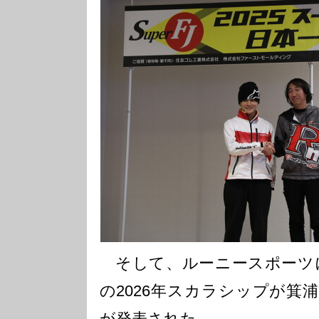
そして、ルーニースポーツによ
の2026年スカラシップが箕
が発表された。