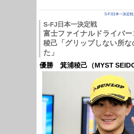
S-FJ日本一決定戦
S-FJ日本一決定戦
富士ファイナルドライバー
稜己「グリップしない所な
た」
優勝 箕浦稜己（MYST SEIDO