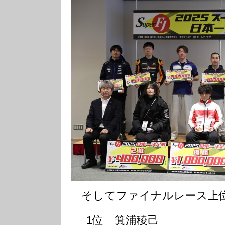
そしてファイナルレース上位
1位 箕浦稜己