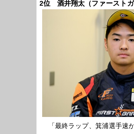
2位 酒井翔太（ファーストガレ
「最終ラップ、箕浦選手速か