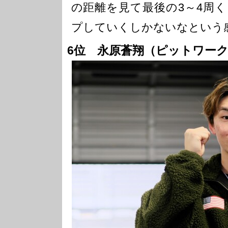
の距離を見て最後の3～4周
プしていくしかないなという
6位 永原蒼翔（ピットワークな