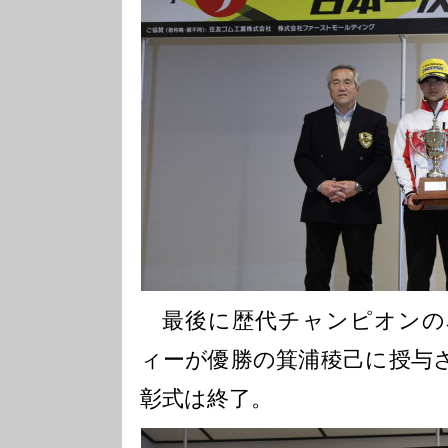
最後に歴代チャンピオンの
ィーが優勝の箕浦稜己に授与
彰式は終了。