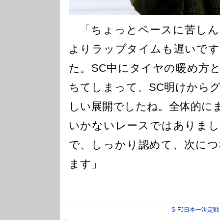
「ちょっとペースに苦しん
よりラップタイムも遅いです
た。SC中にタイヤの暖め方
ちてしまって、SC明けから
しい展開でしたね。全体的に
いかないレースではありまし
で、しっかり認めて、次につ
ます」
S-FJ日本一決定戦