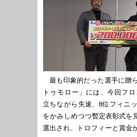
最も印象的だった選手に贈ら
トゥモロー」には、今回フロ
立ちながら失速、8位フィニ
をかみしめつつ暫定表彰式を
選出され、トロフィーと賞金