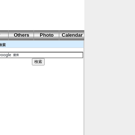
耐
Others
Photo
Calendar
検索