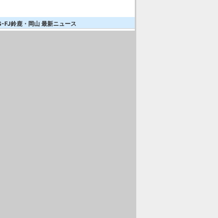
S-FJ鈴鹿・岡山 最新ニュース