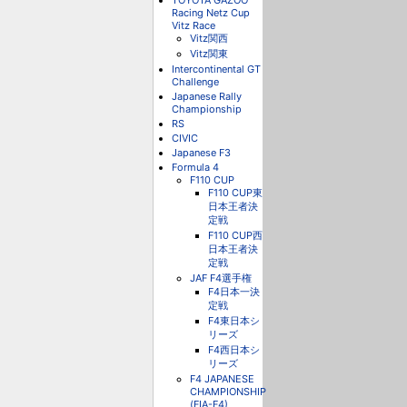
TOYOTA GAZOO
Racing Netz Cup
Vitz Race
Vitz関西
Vitz関東
Intercontinental GT
Challenge
Japanese Rally
Championship
RS
CIVIC
Japanese F3
Formula 4
F110 CUP
F110 CUP東
日本王者決
定戦
F110 CUP西
日本王者決
定戦
JAF F4選手権
F4日本一決
定戦
F4東日本シ
リーズ
F4西日本シ
リーズ
F4 JAPANESE
CHAMPIONSHIP
(FIA-F4)