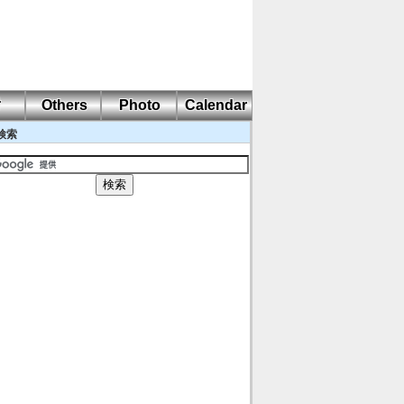
耐
Others
Photo
Calendar
検索