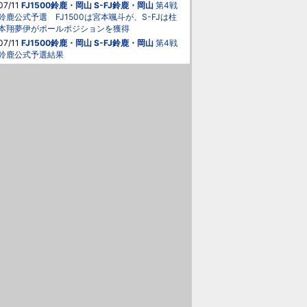
07/11
FJ1500鈴鹿・岡山
S-FJ鈴鹿・岡山
第4戦
鈴鹿公式予選 FJ1500は宮本颯斗が、S-FJは柱
本翔夢伊がポールポジションを獲得
07/11
FJ1500鈴鹿・岡山
S-FJ鈴鹿・岡山
第4戦
鈴鹿公式予選結果