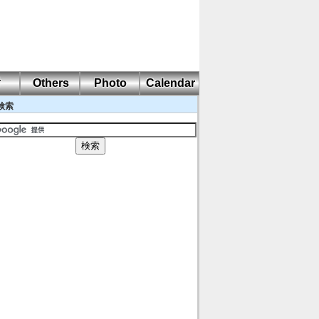
耐
Others
Photo
Calendar
検索