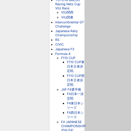
TOYOTA GAZOO
Racing Netz Cup
Vitz Race
Vitz関西
Vitz関東
Intercontinental GT
Challenge
Japanese Rally
Championship
RS
CIVIC
Japanese F3
Formula 4
F110 CUP
F110 CUP東
日本王者決
定戦
F110 CUP西
日本王者決
定戦
JAF F4選手権
F4日本一決
定戦
F4東日本シ
リーズ
F4西日本シ
リーズ
F4 JAPANESE
CHAMPIONSHIP
(FIA-F4)