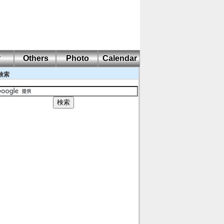
耐
Others
Photo
Calendar
検索