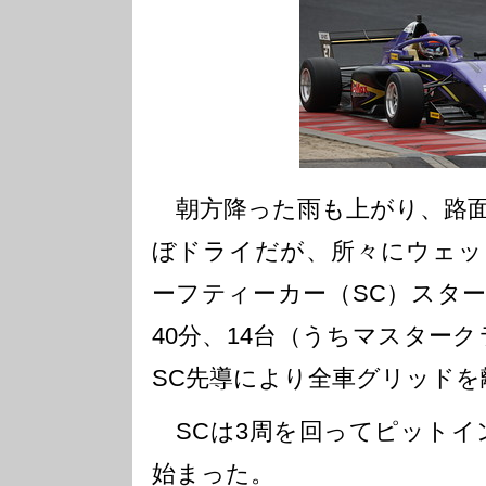
朝方降った雨も上がり、路面
ぼドライだが、所々にウェッ
ーフティーカー（SC）スター
40分、14台（うちマスター
SC先導により全車グリッドを
SCは3周を回ってピットイ
始まった。