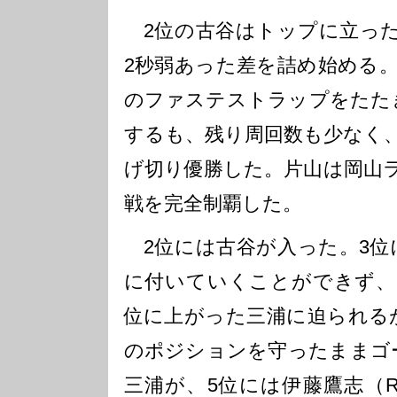
2位の古谷はトップに立った
2秒弱あった差を詰め始める。
のファステストラップをたた
するも、残り周回数も少なく、
げ切り優勝した。片山は岡山ラ
戦を完全制覇した。
2位には古谷が入った。3位
に付いていくことができず、
位に上がった三浦に迫られる
のポジションを守ったままゴ
三浦が、5位には伊藤鷹志（Rise