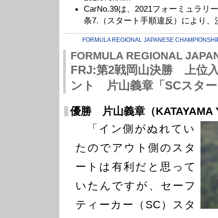
CarNo.39は、2021フォーミュ
条7.（スタート手順違反）により、
FORMULA REGIONAL JAPANESE CHAMPIONSHI
FORMULA REGIONAL JAPA
FRJ:第2戦岡山決勝 上
ント 片山義章「SCスタ
優勝 片山義章（KATAYAMA Y
「イン側がぬれてい
たのでアウト側のスタ
ートは有利だと思って
いたんですが、セーフ
ティーカー（SC）スタ