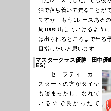
出たレースでした。でも後
独で落ち着いて走ることが
ですが、もう1レースある
周100%出していけるよう
は出られるところまで出る
目指したいと思います」
マスタークラス優勝 田中優暉（A
ES）
「セーフティーカー
スタートの方がタイヤ
も暖まったし、なれて
いるので良かったで