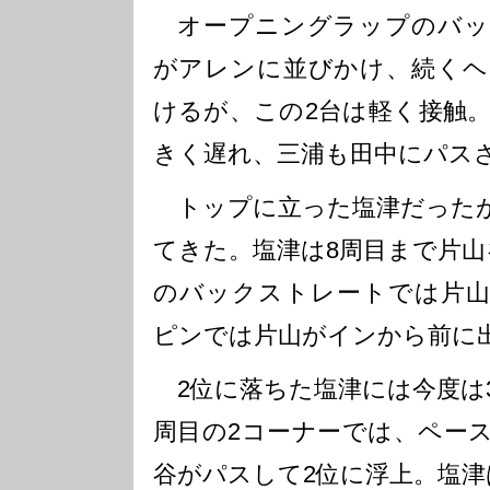
オープニングラップのバッ
がアレンに並びかけ、続くヘ
けるが、この2台は軽く接触
きく遅れ、三浦も田中にパス
トップに立った塩津だったが
てきた。塩津は8周目まで片山
のバックストレートでは片山
ピンでは片山がインから前に
2位に落ちた塩津には今度は3
周目の2コーナーでは、ペー
谷がパスして2位に浮上。塩津