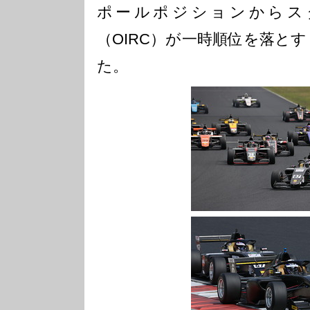
ポールポジションからス
（OIRC）が一時順位を落と
た。