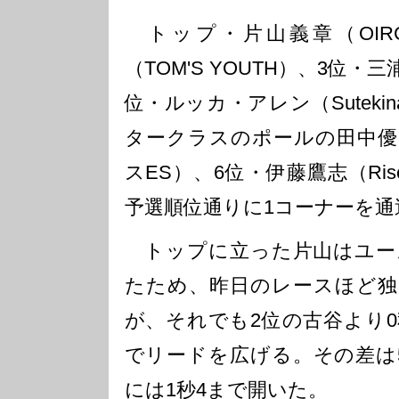
トップ・片山義章（OIR
（TOM'S YOUTH）、3位・三浦
位・ルッカ・アレン（Sutekina
タークラスのポールの田中優暉（
スES）、6位・伊藤鷹志（RiseU
予選順位通りに1コーナーを通
トップに立った片山はユー
たため、昨日のレースほど独
が、それでも2位の古谷より0
でリードを広げる。その差は5
には1秒4まで開いた。