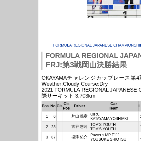
FORMULA REGIONAL JAPANESE CHAMPIONSHI
FORMULA REGIONAL JAPA
FRJ:第3戦岡山決勝結果
OKAYAMAチャレンジカップレース第4戦 -RIJ- 
Weather:Cloudy Course:Dry
2021 FORMULA REGIONAL JAPANESE
際サーキット 3.703km
Cls
Car
Pos
No
Cls
Driver
L
Pos
Team
OIRC
片山 義章
1
6
KATAYAMA YOSHIAKI
TOM'S YOUTH
古谷 悠河
2
28
TOM'S YOUTH
Power s MP F111
塩津 佑介
3
87
YOUSUKE SHIOTSU