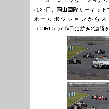
フォーミュラリージョナル
は27日、岡山国際サーキット
ポールポジションからス
（OIRC）が昨日に続き2連勝