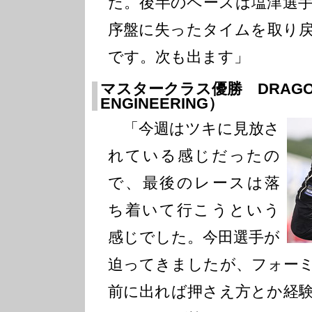
た。後半のペースは塩津選
序盤に失ったタイムを取り
です。次も出ます」
マスタークラス優勝 DRAGON
ENGINEERING）
「今週はツキに見放さ
れている感じだったの
で、最後のレースは落
ち着いて行こうという
感じでした。今田選手が
迫ってきましたが、フォー
前に出れば押さえ方とか経