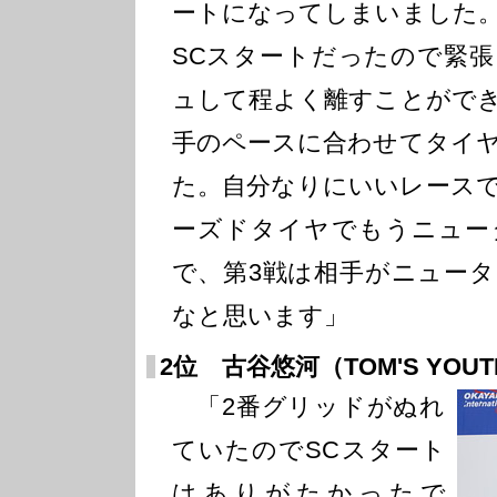
ートになってしまいました
SCスタートだったので緊
ュして程よく離すことがで
手のペースに合わせてタイ
た。自分なりにいいレース
ーズドタイヤでもうニュー
で、第3戦は相手がニュー
なと思います」
2位 古谷悠河（TOM'S YOU
「2番グリッドがぬれ
ていたのでSCスタート
はありがたかったで