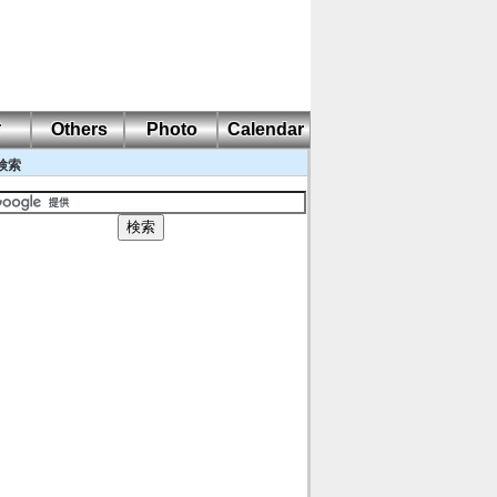
耐
Others
Photo
Calendar
検索