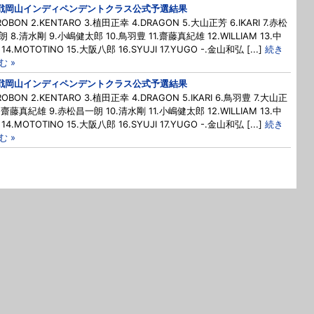
戦岡山インディペンデントクラス公式予選結果
IROBON 2.KENTARO 3.植田正幸 4.DRAGON 5.大山正芳 6.IKARI 7.⾚松
 8.清水剛 9.小嶋健太郎 10.鳥羽豊 11.齋藤真紀雄 12.WILLIAM 13.中
14.MOTOTINO 15.大阪八郎 16.SYUJI 17.YUGO -.金山和弘 [...]
続き
む »
戦岡山インディペンデントクラス公式予選結果
IROBON 2.KENTARO 3.植田正幸 4.DRAGON 5.IKARI 6.鳥羽豊 7.大山正
.齋藤真紀雄 9.⾚松昌⼀朗 10.清水剛 11.小嶋健太郎 12.WILLIAM 13.中
14.MOTOTINO 15.大阪八郎 16.SYUJI 17.YUGO -.金山和弘 [...]
続き
む »