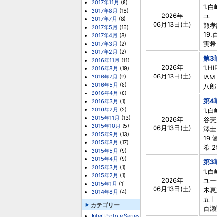
2017年11月
(8)
1.
2017年8月
(16)
2026年
ユーデ
2017年7月
(8)
06月13日(土)
熊孝
2017年5月
(16)
19
2017年4月
(8)
実希 
2017年3月
(2)
2017年2月
(2)
第3
2016年11月
(11)
2026年
1.H
2016年8月
(19)
06月13日(土)
2016年7月
(9)
IAM
2016年5月
(8)
八郎 
2016年4月
(8)
第4
2016年3月
(1)
2016年2月
(2)
1.
2015年11月
(13)
2026年
谷憲太
2015年10月
(5)
06月13日(土)
澤圭
2015年9月
(13)
19
2015年8月
(17)
希 2
2015年5月
(9)
2015年4月
(9)
第3
2015年3月
(1)
1.
2015年2月
(1)
2026年
ユーデ
2015年1月
(1)
06月13日(土)
木恵武
2014年8月
(4)
五十
カテゴリー
百瀬翔
Inter Proto e Series