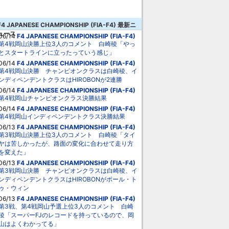
F4 JAPANESE CHAMPIONSHIP (FIA-F4) 最新ニ
ュース
06/14
F4 JAPANESE CHAMPIONSHIP (FIA-F4)
第4戦岡山決勝上位3人のコメント 白崎稜「やっ
とスタートラインに立ったっていう感じ」
06/14
F4 JAPANESE CHAMPIONSHIP (FIA-F4)
第4戦岡山決勝 チャンピオンクラスは白崎稜、イ
ンディペンデントクラスはHIROBONが2連勝
06/14
F4 JAPANESE CHAMPIONSHIP (FIA-F4)
第4戦岡山チャンピオンクラス決勝結果
06/14
F4 JAPANESE CHAMPIONSHIP (FIA-F4)
第4戦岡山インディペンデントクラス決勝結果
06/13
F4 JAPANESE CHAMPIONSHIP (FIA-F4)
第3戦岡山決勝上位3人のコメント 白崎稜「タイ
ヤは苦しかったが、路面の変化に合わせて走り方
を変えた」
06/13
F4 JAPANESE CHAMPIONSHIP (FIA-F4)
第3戦岡山決勝 チャンピオンクラスは白崎稜、イ
ンディペンデントクラスはHIROBONがポール・ト
ゥ・ウィン
06/13
F4 JAPANESE CHAMPIONSHIP (FIA-F4)
第3戦、第4戦岡山予選上位3人のコメント 白崎
稜「スーパーFJのレコードを持っているので、岡
山はよくわかってる」