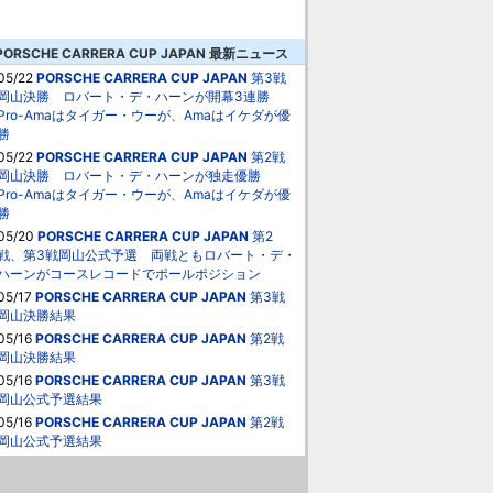
PORSCHE CARRERA CUP JAPAN 最新ニュース
05/22
PORSCHE CARRERA CUP JAPAN
第3戦
岡山決勝 ロバート・デ・ハーンが開幕3連勝
Pro-Amaはタイガー・ウーが、Amaはイケダが優
勝
05/22
PORSCHE CARRERA CUP JAPAN
第2戦
岡山決勝 ロバート・デ・ハーンが独走優勝
Pro-Amaはタイガー・ウーが、Amaはイケダが優
勝
05/20
PORSCHE CARRERA CUP JAPAN
第2
戦、第3戦岡山公式予選 両戦ともロバート・デ・
ハーンがコースレコードでポールポジション
05/17
PORSCHE CARRERA CUP JAPAN
第3戦
岡山決勝結果
05/16
PORSCHE CARRERA CUP JAPAN
第2戦
岡山決勝結果
05/16
PORSCHE CARRERA CUP JAPAN
第3戦
岡山公式予選結果
05/16
PORSCHE CARRERA CUP JAPAN
第2戦
岡山公式予選結果