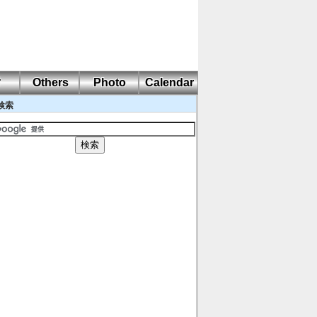
耐
Others
Photo
Calendar
検索