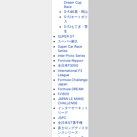
Dream Cup
Race
S-FJ鈴鹿・岡山
S-FJオートポリ
ス
S-FJもてぎ・菅
生
SUPER GT
スーパー耐久
Super Car Race
Series
Inter Proto Series
Formula Nippon
全日本F3000
International F3
League
Formula Challenge
Japan
Formula DREAM
FJ1600
JAPAN LE MANS
CHALLENGE
インターサーキット
リーグ
JSPC
全日本GT選手権
富士ロングディスタ
ンスシリーズ