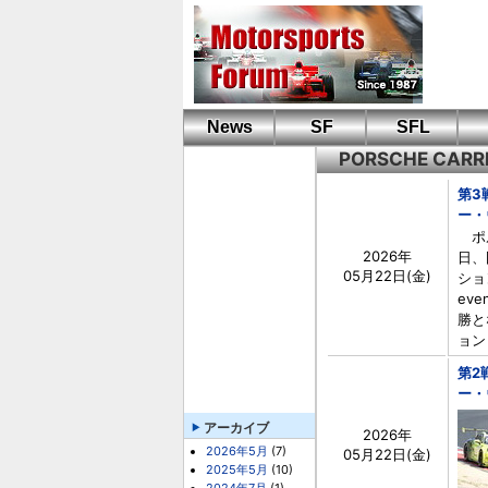
News
SF
SFL
PORSCHE CARR
第3
ー・
ポル
2026年
日、
05月22日(金)
ショ
ev
勝と
ョン 
第2
ー・
アーカイブ
2026年
2026年5月
(7)
05月22日(金)
2025年5月
(10)