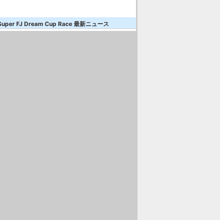
Super FJ Dream Cup Race 最新ニュース