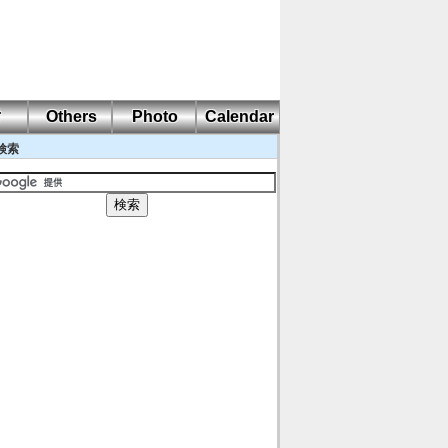
耐
Others
Photo
Calendar
検索