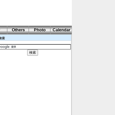
耐
Others
Photo
Calendar
検索