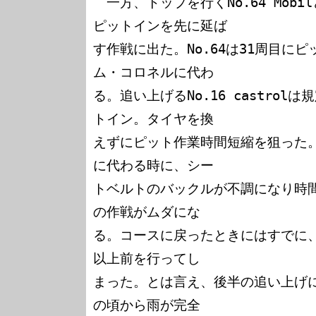
　一方、トップを行くNo.64 Mobilと
ピットインを先に延ば

す作戦に出た。No.64は31周目に
ム・コロネルに代わ

る。追い上げるNo.16 castrol
トイン。タイヤを換

えずにピット作業時間短縮を狙った
に代わる時に、シー

トベルトのバックルが不調になり時
の作戦がムダにな

る。コースに戻ったときにはすでに、トッ
以上前を行ってし

まった。とは言え、後半の追い上げ
の頃から雨が完全
