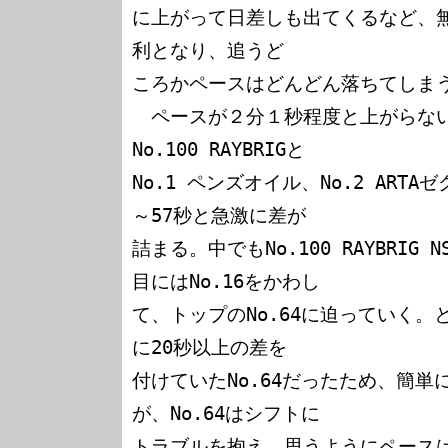
に上がって日差しも出てくるなど、
利となり、追うど

ころかペースはどんどん落ちてしまう
　ペースが２分１秒程度と上がらないNo
No.100 RAYBRIGと

No.1 ペンズオイル、No.2 ART
～57秒と急激に差が

詰まる。中でもNo.100 RAYBRIG
目にはNo.16をかわし

て、トップのNo.64に迫っていく。と
に20秒以上の差を

付けていたNo.64だったため、簡
が、No.64はシフトに

トラブルを抱え、思うようにペース