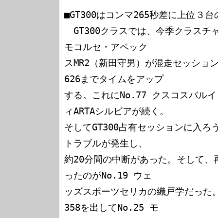
■GT300はコンマ265秒差に上位３台
　GT300クラスでは、今季クラスチャ
モコルセ・アペック

スMR2（新田守男）が混走セッショ
626までタイムをアップ

する。これにNo.77 クスコスバルイ
ィARTAシルビアが続く。

そしてGT300占有セッションに入
トラブルが発生し、

約20分間の中断があった。そして、
ったのがNo.19 ウェ

ッズスポーツセリカの織戸学だった。
358を出してNo.25 モ
