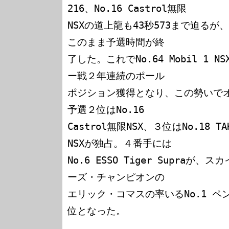
216、No.16 Castrol無限

NSXの道上龍も43秒573まで迫るが、N
このまま予選時間が終

了した。これでNo.64 Mobil 1 
ー戦２年連続のポール

ポジション獲得となり、この勢いで
予選２位はNo.16 

Castrol無限NSX、３位はNo.18 
NSXが独占。４番手には

No.6 ESSO Tiger Supraが
ーズ・チャンピオンの

エリック・コマスの率いるNo.1 ペ
位となった。
