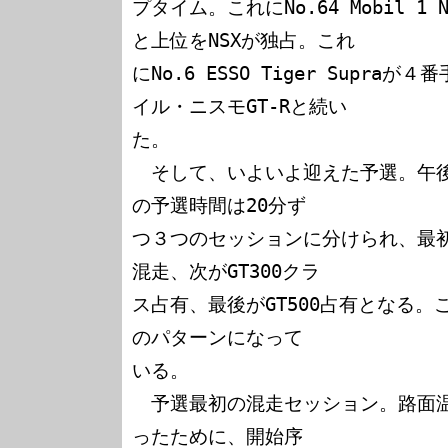
プタイム。これにNo.64 Mobil 1 NSX
と上位をNSXが独占。これ

にNo.6 ESSO Tiger Supra
イル・ニスモGT-Rと続い

た。

　そして、いよいよ迎えた予選。午後
の予選時間は20分ず

つ３つのセッションに分けられ、最初がG
混走、次がGT300クラ

ス占有、最後がGT500占有となる
のパターンになって

いる。

　予選最初の混走セッション。路面
ったために、開始序
