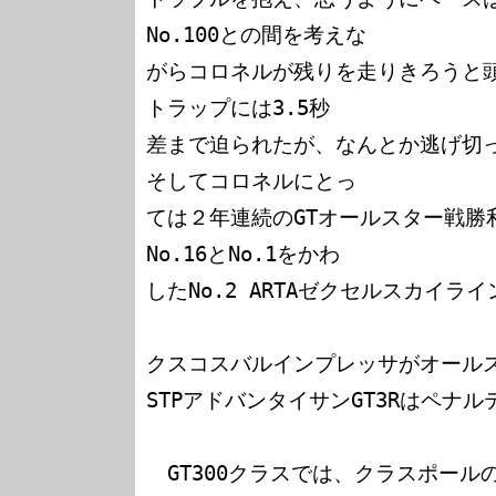
No.100との間を考えな

がらコロネルが残りを走りきろうと
トラップには3.5秒

差まで迫られたが、なんとか逃げ切って、N
そしてコロネルにとっ

ては２年連続のGTオールスター戦勝
No.16とNo.1をかわ

したNo.2 ARTAゼクセルスカイライ
クスコスバルインプレッサがオールス
STPアドバンタイサンGT3Rはペナル
　GT300クラスでは、クラスポールの