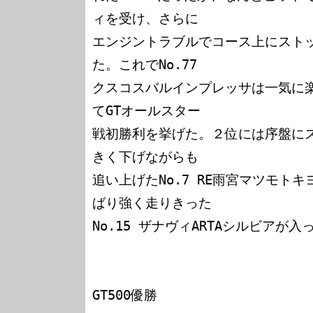
ィを受け、さらに

エンジントラブルでコース上にスト
た。これでNo.77 

クスコスバルインプレッサは一気に
てGTオールスター

戦初勝利を挙げた。２位には序盤に
きく下げながらも

追い上げたNo.7 RE雨宮マツモトキ
ばり強く走りきった

No.15 ザナヴィARTAシルビアが入っ
GT500優勝
