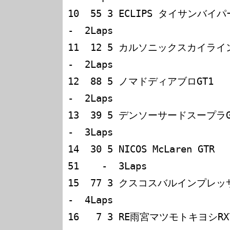
10  55 3 ECLIPS タイサンバイパー　
-  2Laps        

11  12 5 カルソニックスカイライン  
-  2Laps        

12  88 5 ノマドディアブロGT1     
-  2Laps        

13  39 5 デンソーサードスープラGT 
-  3Laps        

14  30 5 NICOS McLaren GTR      
51    -  3Laps        

15  77 3 クスコスバルインプレッサ  小
-  4Laps        

16   7 3 RE雨宮マツモトキヨシRX7  