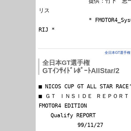
　　　　　　　　　提供：竹下　恵一郎(
リス

　　　　　　　　　* FMOTOR4_SysO
RIJ *

全日本GT選手権
全日本GT選手権
GTｲﾝｻｲﾄﾞﾚﾎﾟｰﾄAllStar/2
■ NICOS CUP GT ALL STAR RACE
■ ＧＴ ＩＮＳＩＤＥ ＲＥＰＯＲＴ                          
FMOTOR4 EDITION

　  Qualify REPORT　　　　　
　　　　　　　99/11/27
