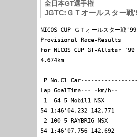
全日本GT選手権
JGTC:ＧＴオールスター戦'
NICOS CUP ＧＴオールスター戦'99 -R
Provisional Race-Results

For NICOS CUP GT-Allstar '
4.674km

 P No.Cl Car---------------------- Driver(s)------ 
Lap GoalTime--- -km/h--

 1  64 5 Mobil1 NSX                コロネル/光貞    
54 1:46'04.232 142.771

 2 100 5 RAYBRIG NSX               国光/飯田        
54 1:46'07.756 142.692
