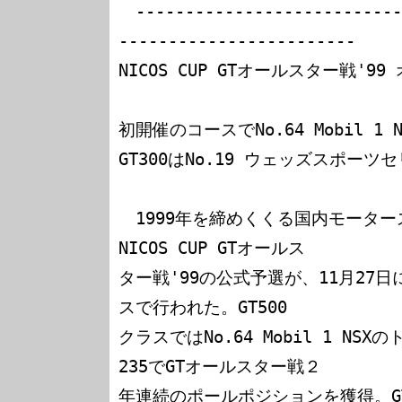
　---------------------------
------------------------

NICOS CUP GTオールスター戦'99 
初開催のコースでNo.64 Mobil 1 
GT300はNo.19 ウェッズスポーツ
　1999年を締めくくる国内モータ
NICOS CUP GTオールス

ター戦'99の公式予選が、11月27
スで行われた。GT500

クラスではNo.64 Mobil 1 NS
235でGTオールスター戦２

年連続のポールポジションを獲得。GT3