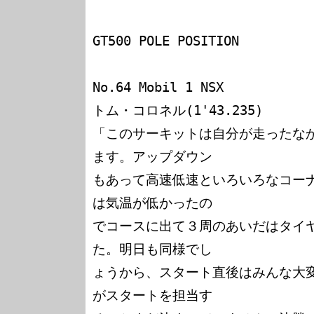
GT500 POLE POSITION

No.64 Mobil 1 NSX

トム・コロネル(1'43.235)

「このサーキットは自分が走ったな
ます。アップダウン

もあって高速低速といろいろなコー
は気温が低かったの

でコースに出て３周のあいだはタイ
た。明日も同様でし

ょうから、スタート直後はみんな大
がスタートを担当す
