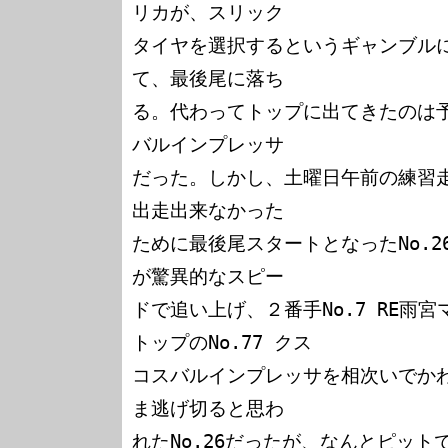
リカが、スリック

タイヤを選択するというギャンブル
て、最後尾に落ち

る。代わってトップに出てきたのは予選
バルインプレッサ

だった。しかし、土曜日午前の練習
出走出来なかった

ために最後尾スタートとなったNo.26
が驚異的なスピー

ドで追い上げ、２番手No.7 RE雨宮
トップのNo.77 クス

コスバルインプレッサを相次いでか
ま逃げ切ると思わ

れたNo.26だったが、なんとピッ