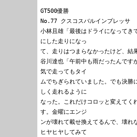
GT500優勝

No.77 クスコスバルインプレッサ

小林且雄「最後はドライになってき
にした走りになっ

て、走りはつまらなかったけど、結果
谷川達也「午前中も雨だったんです
気で走ってもタイ

ムでちぎられていました。でも決勝
しく走れるように

なった。これだけコロッと変えてく
す。金曜にエンジ

ンが壊れて載せ換えてるんで、壊れ
ヒヤヒヤしてみて
