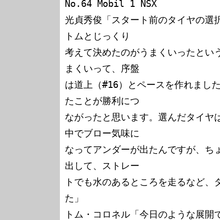
No.64 Mobil 1 NSX

光貞秀俊「スタート前のタイヤの選
トムとじっくり

考えて決めたのがうまくいったとい
まくいって、序盤

は道上（#16）とペースを作れまし
たことが勝利につ

ながったと思います。選んだタイヤ
中でブロー気味に

なってアンダーが出たんですが、ち
出して、ストレー

トでも水のあるところを走るなど、
た」

トム・コロネル「今日のような展開