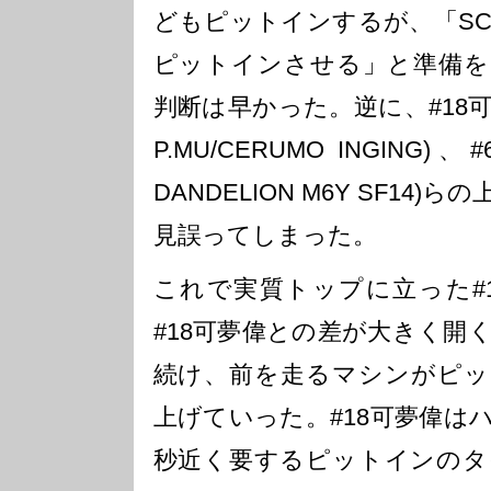
どもピットインするが、「S
ピットインさせる」と準備を
判断は早かった。逆に、#18可
P.MU/CERUMO INGING
DANDELION M6Y SF14
見誤ってしまった。
これで実質トップに立った#
#18可夢偉との差が大きく開
続け、前を走るマシンがピッ
上げていった。#18可夢偉は
秒近く要するピットインのタ