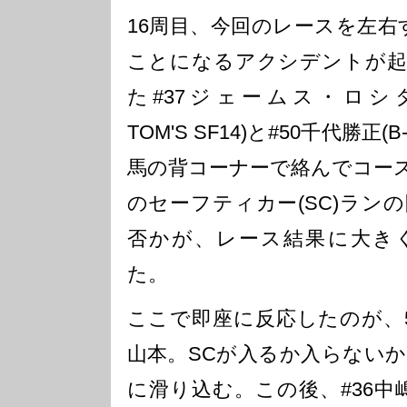
16周目、今回のレースを左右
ことになるアクシデントが起
た#37ジェームス・ロシター(
TOM'S SF14)と#50千代勝正(B-
馬の背コーナーで絡んでコー
のセーフティカー(SC)ラン
否かが、レース結果に大き
た。
ここで即座に反応したのが、5
山本。SCが入るか入らない
に滑り込む。この後、#36中嶋