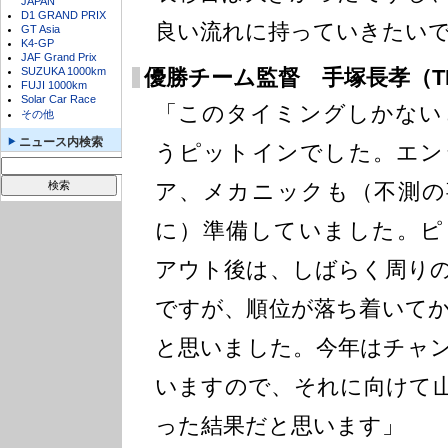
JAPAN
D1 GRAND PRIX
良い流れに持っていきたい
GT Asia
K4-GP
JAF Grand Prix
SUZUKA 1000km
優勝チーム監督 手塚長孝（TE
FUJI 1000km
Solar Car Race
「このタイミングしかない
その他
ニュース内検索
うピットインでした。エン
ア、メカニックも（不測の
に）準備していました。ピ
アウト後は、しばらく周り
ですが、順位が落ち着いて
と思いました。今年はチャ
いますので、それに向けて
った結果だと思います」