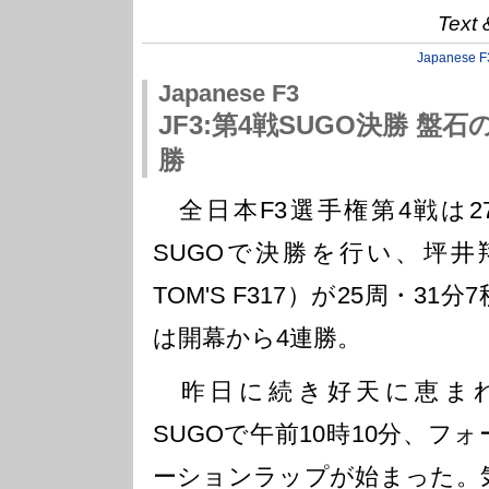
Text 
Japanese F
Japanese F3
JF3:第4戦SUGO決勝 盤
勝
全日本F3選手権第4戦は2
SUGOで決勝を行い、坪井
TOM'S F317）が25周・31
は開幕から4連勝。
昨日に続き好天に恵ま
SUGOで午前10時10分、フォ
ーションラップが始まった。