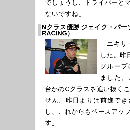
でしょうし、ドライバーと
ないですね」
Nクラス優勝 ジェイク・パー
RACING）
「エキサ
した。昨
グループ
ました。
台かのCクラスを追い抜く
せん。昨日よりは前進でき
し、これからもペースアッ
す」