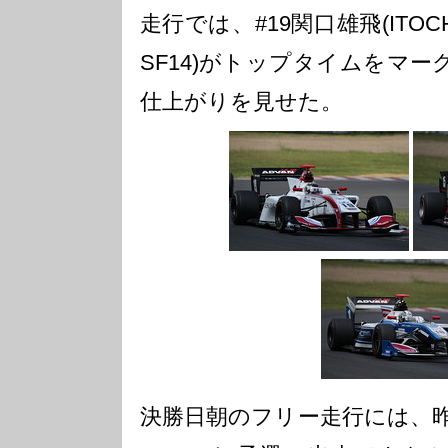
走行では、#19関口雄飛(ITOCHU
SF14)がトップタイムをマ
仕上がりを見せた。
決勝日朝のフリー走行には、