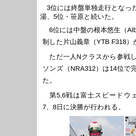
3位には終盤単独走行となった
湯、5位・笹原と続いた。
6位には中盤の根本悠生（Albi
制した片山義章（YTB F318
ただ一人Nクラスから参戦し
ソンズ（NRA312）は14位
た。
第5,6戦は富士スピードウ
7、8日に決勝が行われる。