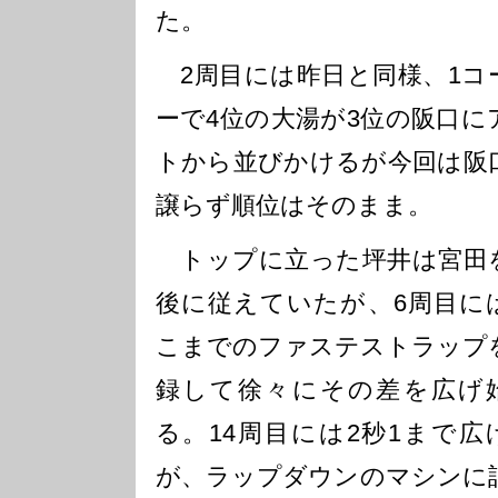
た。
2周目には昨日と同様、1コ
ーで4位の大湯が3位の阪口に
トから並びかけるが今回は阪
譲らず順位はそのまま。
トップに立った坪井は宮田
後に従えていたが、6周目に
こまでのファステストラップ
録して徐々にその差を広げ
る。14周目には2秒1まで広
が、ラップダウンのマシンに