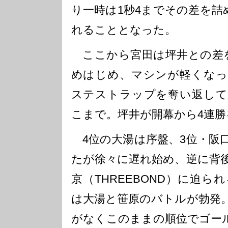
り一時は1秒4までその差を詰
れることとなった。
ここから宮田は坪井との差
めはじめ、マシンが軽くなっ
ステストラップを奪い返して
こまで。坪井が開幕から4連勝
4位の大湯は序盤、3位・阪
たが徐々に遅れ始め、逆に背
京（THREEBOND）に迫
は大湯と笹原のバトルが勃発
がなくこのままの順位でゴー