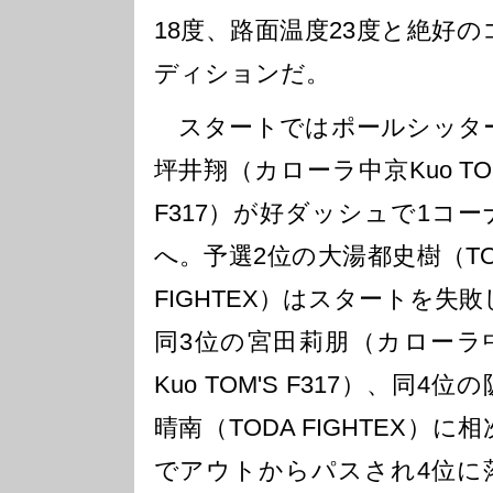
18度、路面温度23度と絶好の
ディションだ。
スタートではポールシッタ
坪井翔（カローラ中京Kuo TO
F317）が好ダッシュで1コー
へ。予選2位の大湯都史樹（TO
FIGHTEX）はスタートを失敗
同3位の宮田莉朋（カローラ
Kuo TOM'S F317）、同4位
晴南（TODA FIGHTEX）に
でアウトからパスされ4位に