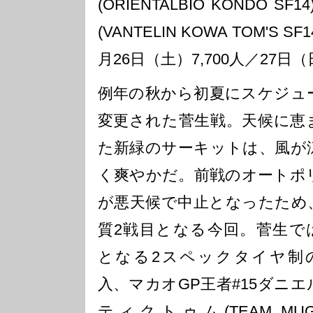
(ORIENTALBIO KONDO 
(VANTELIN KOWA TOM'S
月26日（土）7,700人／27日（日
例年の秋から初夏にスケジュ
変更された菅生戦。天候に恵
た新緑のサーキットは、風が
く爽やかだ。前戦のオートポ
が悪天候で中止となったため
質2戦目となる今回。菅生で
となる2スペックタイヤ制
入、マカオGP王者#15ダニエ
ティクトゥム(TEAM MUG