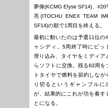
夢偉(KCMG Elyse SF14)、#2
亮(ITOCHU ENEX TEAM IM
SF14)の順で1周目を終える。
最初に動いたのは予選11位の#
ャシディ。5周終了時にピッ
滑り込み、タイヤをミディア
らソフトに交換。残る63周を
トタイヤで燃料を節約しなが
り切るというギャンブルに
が、結果的にこれが功を奏す
とになる。