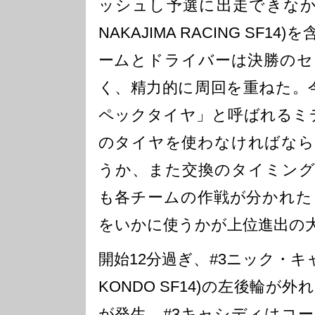
ッシュし予選に出走できなかっ
NAKAJIMA RACING SF1
ームとドライバーは決勝のセ
く、精力的に周回を重ねた。
ペックタイヤ」と呼ばれるミ
のタイヤを使わなければなら
うか、また交換のタイミング
も各チームの作戦が分かれた
をいかに使うかが上位進出の
開始12分過ぎ、#3ニック・キャシ
KONDO SF14)の左後輪
が発生。#3キャシディはコ