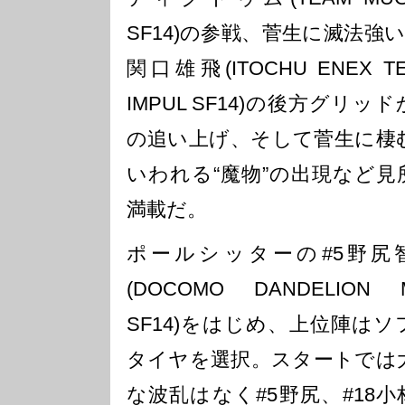
SF14)の参戦、菅生に滅法強い
関口雄飛(ITOCHU ENEX T
IMPUL SF14)の後方グリッ
の追い上げ、そして菅生に棲
いわれる“魔物”の出現など見
満載だ。
ポールシッターの#5野尻
(DOCOMO DANDELION 
SF14)をはじめ、上位陣はソ
タイヤを選択。スタートでは
な波乱はなく#5野尻、#18小