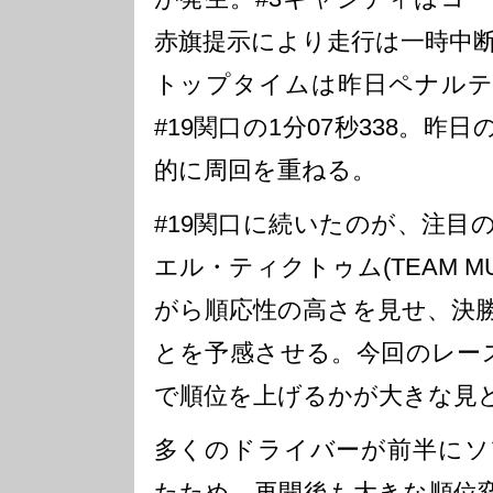
赤旗提示により走行は一時中
トップタイムは昨日ペナルテ
#19関口の1分07秒338。
的に周回を重ねる。
#19関口に続いたのが、注目の
エル・ティクトゥム(TEAM MU
がら順応性の高さを見せ、決
とを予感させる。今回のレー
で順位を上げるかが大きな見
多くのドライバーが前半にソ
たため、再開後も大きな順位