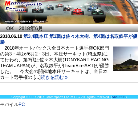
OK - 2018年6月
2018.06.10
第3,4戦本庄 第3戦は佐々木大樹、第4戦は名取鉄平が優
勝
2018年オートバックス全日本カート選手権OK部門
の第3・4戦が6月2・3日、本庄サーキット(埼玉県)に
て行われ、第3戦は佐々木大樹(TONYKART RACING
TEAM JAPAN)が、名取鉄平が(TeamBirelART)が優勝
した。 今大会の開催地本庄サーキットは、全日本
カート選手権の […]
続きを読む »
Copyright © 1987-2016, Motorsports Forum LLC. All Rights Reserved. (
About US
)
モバイル
PC