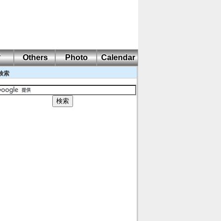
耐
Others
Photo
Calendar
検索