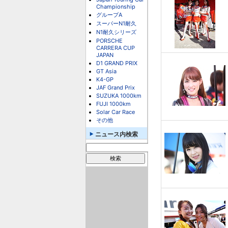
Championship
グループA
スーパーN1耐久
N1耐久シリーズ
PORSCHE
CARRERA CUP
JAPAN
D1 GRAND PRIX
GT Asia
K4-GP
JAF Grand Prix
SUZUKA 1000km
FUJI 1000km
Solar Car Race
その他
ニュース内検索