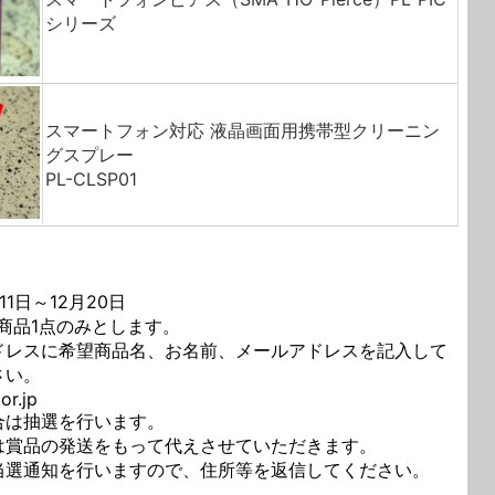
シリーズ
スマートフォン対応 液晶画面用携帯型クリーニン
グスプレー
PL-CLSP01
11日～12月20日
商品1点のみとします。
ドレスに希望商品名、お名前、メールアドレスを記入して
さい。
or.jp
合は抽選を行います。
は賞品の発送をもって代えさせていただきます。
当選通知を行いますので、住所等を返信してください。