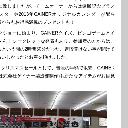
に致しましたが、チームオーナーからは優勝記念プラス
ターや2013年GAINERオリジナルカレンダーが配ら
様からもお得感満載のプレゼントも！
ショーに始まり、GAINERクイズ、ビンゴゲームとイ
さん！ シークレットな発表もあり、参加者の方からは、
っという間の2時間30分だった、普段聞けない事が聞けて
おいしかったとお声を頂けました。
もクリスマスセールとして、普段の半額で販売。GAINER
(株式会社ゲイナー製造部制作)も新たなアイテムがお目見