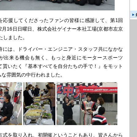
ERを応援してくださったファンの皆様に感謝して、第1回
を12月16日日曜日、株式会社ゲイナー本社工場(京都市左京
たしました。
には、ドライバー・エンジニア・スタッフ共になかな
が出来る機会も無く、もっと身近にモータースポーツ
て貰いたく『基本すべてを自分たちの手で！』をモット
ムな雰囲気の中行われました。
式を取り入れ、初開催ということもあり、皆さんから