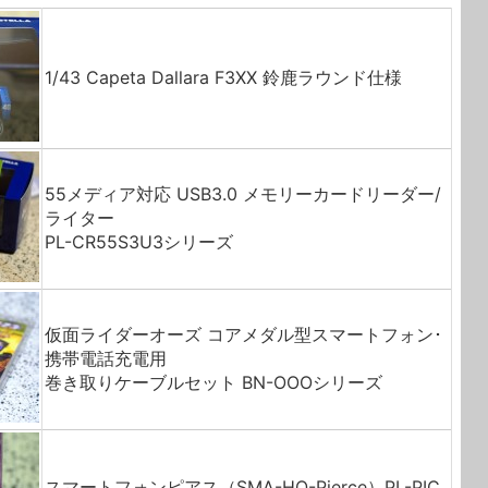
1/43 Capeta Dallara F3XX 鈴鹿ラウンド仕様
55メディア対応 USB3.0 メモリーカードリーダー/
ライター
PL-CR55S3U3シリーズ
仮面ライダーオーズ コアメダル型スマートフォン･
携帯電話充電用
巻き取りケーブルセット BN-OOOシリーズ
スマートフォンピアス（SMA-HO-Pierce）PL-PIC