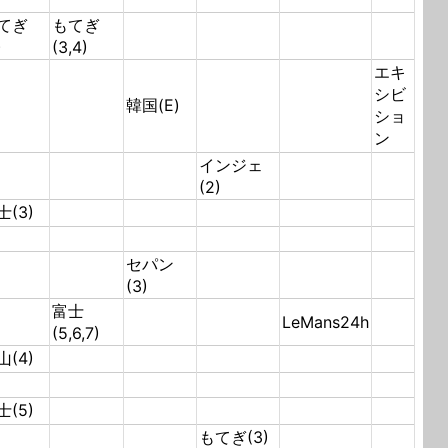
てぎ
もてぎ
)
(3,4)
エキ
シビ
韓国(E)
ショ
ン
インジェ
(2)
士(3)
セパン
(3)
富士
LeMans24h
(5,6,7)
山(4)
士(5)
もてぎ(3)