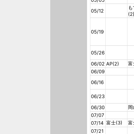
05/05
も
05/12
(2
05/19
05/26
富
06/02
AP(2)
06/09
06/16
06/23
岡
06/30
07/07
富士(3)
富
07/14
07/21