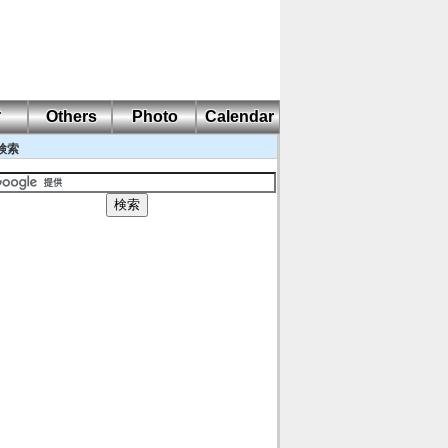
耐
Others
Photo
Calendar
検索