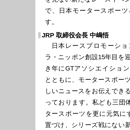
で、日本モータースポーツ
す。
JRP 取締役会長 中嶋悟
日本レースプロモーショ
ラ・ニッポン創設15年目を
き年にGTアソシエイショ
とともに、モータースポー
しいニュースをお伝えでき
っております。私ども三団
タースポーツを更に元気に
置づけ、シリーズ戦にない