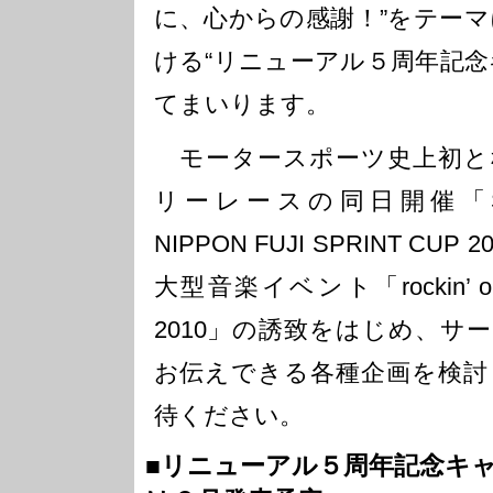
に、心からの感謝！”をテーマ
ける“リニューアル５周年記念
てまいります。
モータースポーツ史上初と
リーレースの同日開催「SUPER
NIPPON FUJI SPRINT C
大型音楽イベント「rockin’ on p
2010」の誘致をはじめ、サ
お伝えできる各種企画を検討
待ください。
■リニューアル５周年記念キ