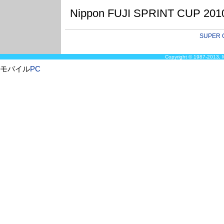
Nippon FUJI SPRINT CUP 20
SUPER 
Copyright © 1987-2013, M
モバイル
PC