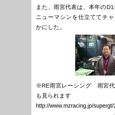
また、雨宮代表は、本年のD1
ニューマシンを仕立ててチャ
かにした。
※RE雨宮レーシング 雨宮
も見られます
http://www.mzracing.jp/supergt