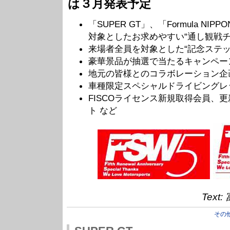
は３月発表予定
「SUPER GT」、「Formula N
対象としたお求めやすい“通し観戦チ
来場者全員を対象とした“記念ステッ
豪華景品が抽選で当たるキャンペー
地元の皆様とのコラボレーション企
車種限定スペシャルドライビングレ
FISCOライセンス新規取得会員、
ト など
Tex
その