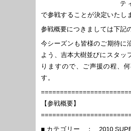
テ
で参戦することが決定いたし
参戦概要につきましては下記
今シーズンも皆様のご期待に
よう、吉本大樹並びにスタッ
りますので、ご声援の程、何
す。
=======================
【参戦概要】
=======================
■ カテゴリー ： 2010 SUPER 