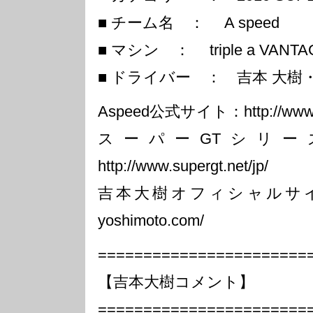
■ チーム名 ： A speed
■ マシン ： triple a VANTA
■ ドライバー ： 吉本 大樹・
Aspeed公式サイト：http://www.a
スーパーGTシリー
http://www.supergt.net/jp/
吉本大樹オフィシャルサイト：http
yoshimoto.com/
=======================
【吉本大樹コメント】
=======================