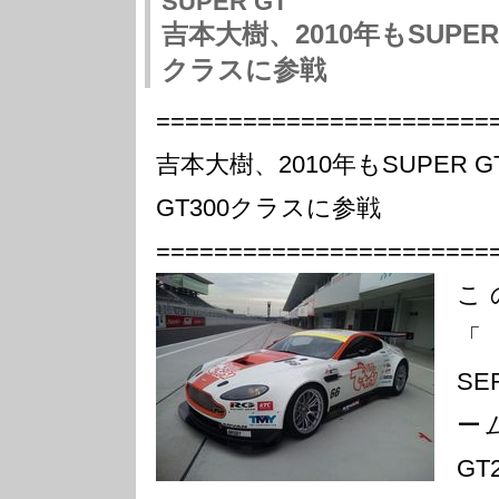
SUPER GT
吉本大樹、2010年もSUPER G
クラスに参戦
=======================
吉本大樹、2010年もSUPER GT
GT300クラスに参戦
=======================
こ
「
S
ーム
G