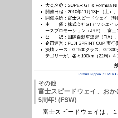
大会名称：SUPER GT & Formula NIP
開催日程：2010年11月13日（土）
開催場所：富士スピードウェイ（静岡
主 催：株式会社GTアソシエイシ
ースプロモーション（JRP）、富
公 認：国際自動車連盟（FIA）、
企画運営：FUJI SPRINT CUP 実
決勝レース：GT500クラス、GT300クラ
テゴリーが、各々100km（22周）を1
Formula Nippon
|
SUPER G
その他
富士スピードウェイ、おか
5周年! (FSW)
富士スピードウェイは、１