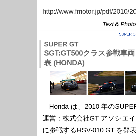
http://www.fmotor.jp/pdf/2010/2
Text & P
SUPER G
SUPER GT
SGT:GT500クラス参戦車両「
表 (HONDA)
Honda は、2010 年のSUP
運営：株式会社GT アソシエイ
に参戦するHSV-010 GT を