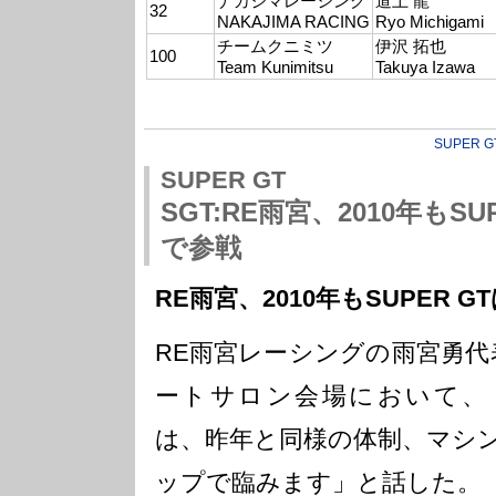
ナカジマレーシング
道上 龍
32
NAKAJIMA RACING
Ryo Michigami
チームクニミツ
伊沢 拓也
100
Team Kunimitsu
Takuya Izawa
SUPER G
SUPER GT
SGT:RE雨宮、2010年もSUP
で参戦
RE雨宮、2010年もSUPER GT
RE雨宮レーシングの雨宮勇代
ートサロン会場において、「20
は、昨年と同様の体制、マシ
ップで臨みます」と話した。