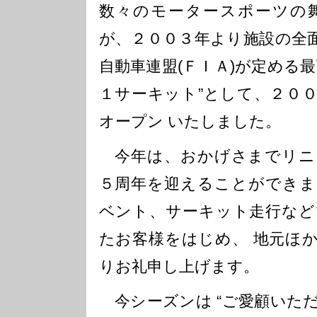
数々のモータースポーツの
が、２００３年より施設の全
自動車連盟(ＦＩＡ)が定める
１サーキット”として、２０
オープン いたしました。
今年は、おかげさまでリニ
５周年を迎えることができま
ベント、サーキット走行など
たお客様をはじめ、 地元ほ
りお礼申し上げます。
今シーズンは “ご愛顧いた