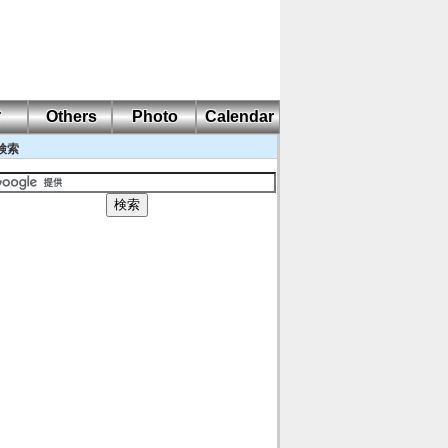
耐
Others
Photo
Calendar
検索