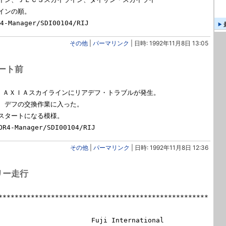
ンの順。

その他
|
パーマリンク
| 日時: 1992年11月8日 13:05
タート前
2 ＡＸＩＡスカイラインにリアデフ・トラブルが発生。

、デフの交換作業に入った。

スタートになる模様。

その他
|
パーマリンク
| 日時: 1992年11月8日 12:36
フリー走行
****************************************************
                       Fuji International 