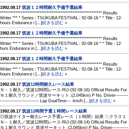
1992.08.17
筑波１２時間耐久予備予選結果
*********************************************************** Results
Writer *** * Series : TSUKUBA FESTIVAL : 92-08-16 * * Title : 12-
hours Endurance i […]
続きを読む »
1992.08.17
筑波１２時間耐久予備予選結果
*********************************************************** Results
Writer *** * Series : TSUKUBA FESTIVAL : 92-08-16 * * Title : 12-
hurs Endurance in […]
続きを読む »
1992.08.17
筑波１２時間耐久予備予選結果
*********************************************************** Results
Writer *** * Series : TSUKUBA FESTIVAL : 92-08-16 * * Title : 12-
hours Endurance i […]
続きを読む »
1992.08.17
筑波12時間耐久レース結果
Ｎ－１耐久／筑波12時間レース-RIJ-(92-08-16) Official Results For
Ｎ１耐久ラウンド／筑波サーキット :(2.045km) P No. Driver---------
--------------------------- Lap GoalTime--- -km/h […]
続きを読む »
1992.08.17
筑波12時間予選１時間レース結果
◎筑波ナイター耐久レース予選レース（１時間）結果 ◇クラス１
Ｎ－１耐久／筑波12時間レース-RIJ-(92-08-14) Official Results For
Ｎ１耐久ラウンド 筑波サーキット :(2.045km) P No. Driver-----------