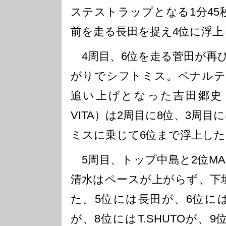
ステストラップとなる1分45
前を走る長田を捉え4位に浮上
4周目、6位を走る菅田が再
がりでシフトミス。ペナルテ
追い上げとなった吉田郷史（Ok
VITA）は2周目に8位、3周
ミスに乗じて6位まで浮上した
5周目、トップ中島と2位MAK
清水はペースが上がらず、下
た。5位には長田が、6位に
が、8位にはT.SHUTOが、9