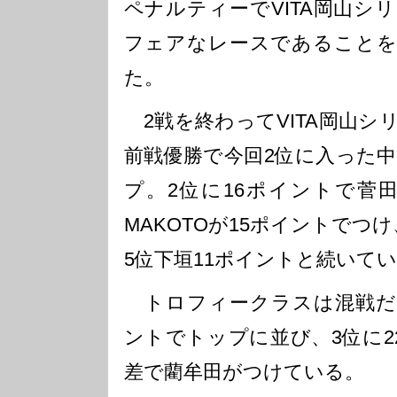
ペナルティーでVITA岡山シ
フェアなレースであることを
た。
2戦を終わってVITA岡山シ
前戦優勝で今回2位に入った中
プ。2位に16ポイントで菅
MAKOTOが15ポイントでつ
5位下垣11ポイントと続いて
トロフィークラスは混戦だ。
ントでトップに並び、3位に2
差で藺牟田がつけている。