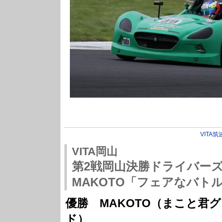
VITA筑
VITA岡山
第2戦岡山決勝ドライバー
MAKOTO「フェアなバト
優勝 MAKOTO（まこと君
ド）