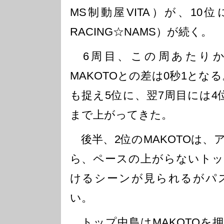
MS制動屋VITA）が、10位
RACING☆NAMS）が続く。
6周目、この周あたりか
MAKOTOとの差は0秒1とな
も捉え5位に、翌7周目には4
まで上がってきた。
後半、2位のMAKOTOは、
ら、ペースの上がらないトッ
けるシーンが見られるがパ
い。
トップ中島はMAKOTOを