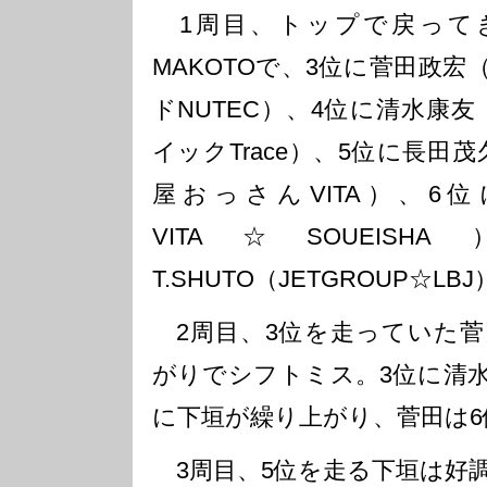
1周目、トップで戻って
MAKOTOで、3位に菅田政宏（
ドNUTEC）、4位に清水康友
イックTrace）、5位に長田茂
屋おっさんVITA）、6位に
VITA☆SOUEI
T.SHUTO（JETGROUP☆L
2周目、3位を走っていた菅
がりでシフトミス。3位に清水
に下垣が繰り上がり、菅田は6
3周目、5位を走る下垣は好