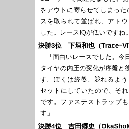
をアウトに寄らせてしまった
スを取られて並ばれ、アトウ
した。レースIQが低いですね
決勝3位 下垣和也（TraceｰVI
「面白いレースでした。今日
タイヤの内圧の変化が序盤と
す。ぼくは終盤、競れるよう
セットにしていたので、それ
です。ファステストラップも
す」
決勝4位 吉田郷史（OkaShoMo