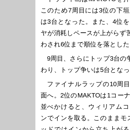
このため7周目には3位の下
は3台となった。また、4位
ヤが消耗しペースが上がらず
わされ6位まで順位を落とした
9周目、さらにトップ3台の
わり、トップ争いは5台とな
ファイナルラップの10周目
面へ。2位のMAKTOは1コ
並べかけると、ウィリアムコ
ンでインを取る。このままモ
ッドではインから立ち上がる