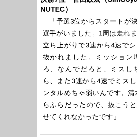
NUTEC）
「予選3位からスタートが決
選手がいました。1周は走れ
立ち上がりで3速から4速で
抜かれました。ミッション
ろ、なんでだろと、ミスし
ら、また3速から4速でミス
ンタルめちゃ弱いんです。清
らふらだったので、抜こうと
せてくれなかったです」