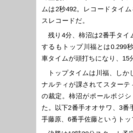
ムは2秒492。レコードタイム
スレコードだ。
残り4分、柿沼は2番手タイム
するもトップ川福とは0.29
車タイムが頭打ちになり、15
トップタイムは川福、しかし
ナルティが課されてスターテ
の裁定。柿沼がポールポジシ
た。以下2番手オオサワ、3番
手藤原、6番手佐藤というトッ