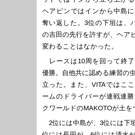
ヘアピンではインから中島に
奪い返した。3位の下垣は、
の吉田の先行を許すが、ヘア
変わることはなかった。
レースは10周を回って終了。
優勝。自他共に認める練習の虫
立った。また、VITAではこ
ームのドライバーが連戦連勝
クワールドのMAKOTOが土
2位には中島が、3位には下垣
位には長田が、6位には清水が