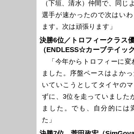
（下垣、清水）仲間で、同じ
選手が速かったので次はいわ
ます。次は頑張ります」
決勝6位／トロフィークラス
（ENDLESS☆カーブテイックT
「今年からトロフィーに変わ
ました。序盤ペースはよかっ
いていこうとしてタイヤのマ
ずに、3位を走っていました
ました。でも、自分的には
た」
決勝7位 菅田政宏（SimGo