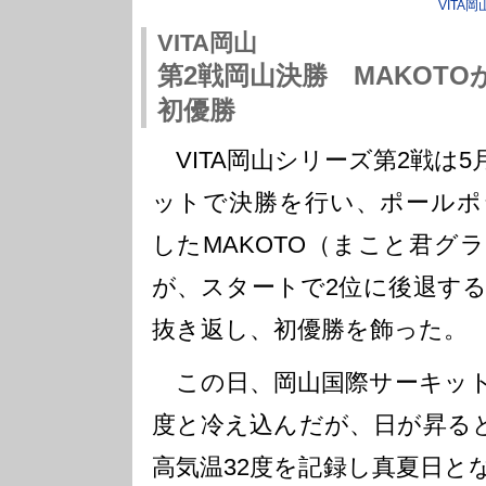
VITA岡
VITA岡山
第2戦岡山決勝 MAKOT
初優勝
VITA岡山シリーズ第2戦は5
ットで決勝を行い、ポールポ
したMAKOTO（まこと君グ
が、スタートで2位に後退す
抜き返し、初優勝を飾った。
この日、岡山国際サーキット
度と冷え込んだが、日が昇る
高気温32度を記録し真夏日と