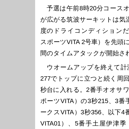
予選は午前8時20分コース
が広がる筑波サーキットは気温1
度のドライコンディションだ
スポーツVITA 2号車）を先
間のタイムアタックが開始さ
ウオームアップを終えて計測
277でトップに立つと続く周回
秒台に入れる。2番手オオサ
ポーツVITA）の3秒215、3
ークスVITA）3秒356、以下4番
VITA01）、5番手土屋伊