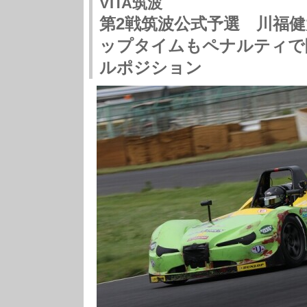
VITA筑波
第2戦筑波公式予選 川福
ップタイムもペナルティで
ルポジション