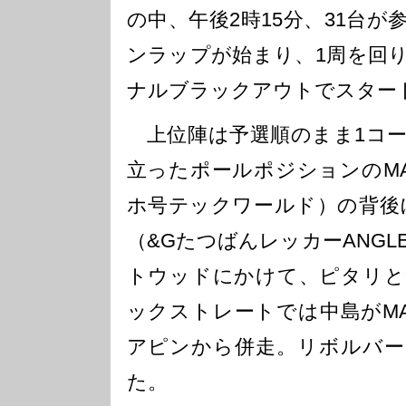
の中、午後2時15分、31台
ンラップが始まり、1周を回
ナルブラックアウトでスター
上位陣は予選順のまま1コー
立ったポールポジションのMA
ホ号テックワールド）の背後
（&GたつばんレッカーANGL
トウッドにかけて、ピタリと
ックストレートでは中島がMA
アピンから併走。リボルバー
た。