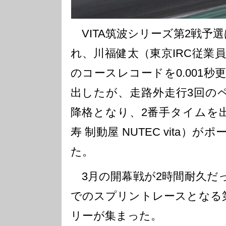
VITA筑波シリーズ第2戦予選
れ、川福健太（東京IRC従業員募集
のコースレコードを0.001
出したが、走路外走行3回の
降格となり、2番手タイムを出
寿 制動屋 NUTEC vita）
た。
3月の開幕戦が2時間耐久だ
でのスプリントレースとなる第
リーが集まった。