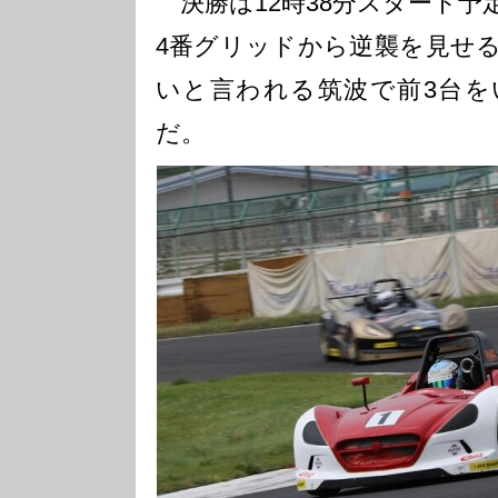
決勝は12時38分スタート予
4番グリッドから逆襲を見せ
いと言われる筑波で前3台を
だ。