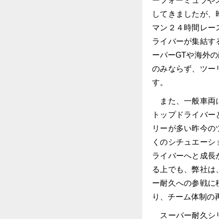
ーフォーミュラや
してきましたが、
マン２４時間レー
ライバーが集結す
ーパーGTや海外
のみならず、ツー
す。
また、一般車両に
トップドライバー
リーが多い昨今の
くのシチュエーシ
ライバーへと成長
る上でも、弊社は
ー耐久への参戦に
り、チーム体制の
スーパー耐久シリ