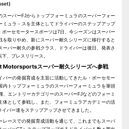
set)
スーパーFJからトップフォーミュラのスーパーフォー
ーミュラ－スを主体としてドライバーのステップアップ
・ボーセモータースポーツは7日、今シーズンはスーパー
戦を取りやめ、新にスーパー耐久シリーズに移行すると
スーパー耐久の参戦クラス、ドライバーは後日、発表さ
以下、プレスリリース。
set Motorsportsスーパー耐久シリーズへ参戦
バーの発掘育成を主旨に活動してきたル・ボーセモー
国内トップフォーミュラのスーパーフォーミュラを筆頭
手権、エントリーカテゴリーのスーパーFJなどのフォーミ
主体として参戦し、また、フォーミュラアカデミーの活
ライバー達をステップアップさせてきました。
レースでの発掘育成活動を通じて、これまでもスーパ