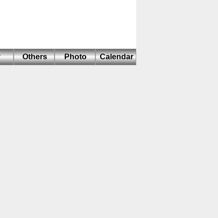
耐
Others
Photo
Calendar