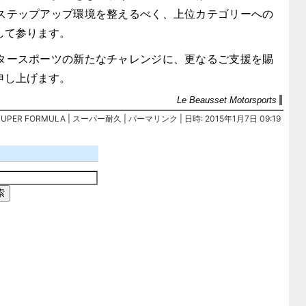
ステップアップ環境を整えるべく、上位カテゴリーへの
して参ります。
ースポーツの新たなチャレンジに、更なるご支援を賜
申し上げます。
Le Beausset Motorsports
SUPER FORMULA
|
スーパー耐久
|
パーマリンク
| 日時: 2015年1月7日 09:19