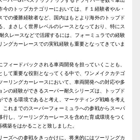
スーパーGTへステップアップするドライバーを数々輩出
昨今のトップカテゴリーにおいては、Ｆ１経験者やル・
スでの優勝経験者など、国内はもとより海外のトップド
る、まさしく世界レベルのレースとなっており、特にス
の耐久レースなどで活躍するには、フォーミュラでの経験
リングカーレースでの実戦経験も重要となってきていま
フィードバックされる車両開発を担っていくことも、
として重要な役割となってくる中で、ワンメイクカテゴ
ツーリングカーレースにおいて、車両開発への対応や多
ョンの経験ができるスーパー耐久シリーズは、トップド
ができる環境であると考え、マーケティング戦略を考え
、これまでのスーパーフォーミュラへの参戦からスーパ
移行し、ツーリングカーレースを含めた育成環境をつく
再構築をはかることと致しました。
ーズへの参戦をきっかけに、将来的にはツーリングカ