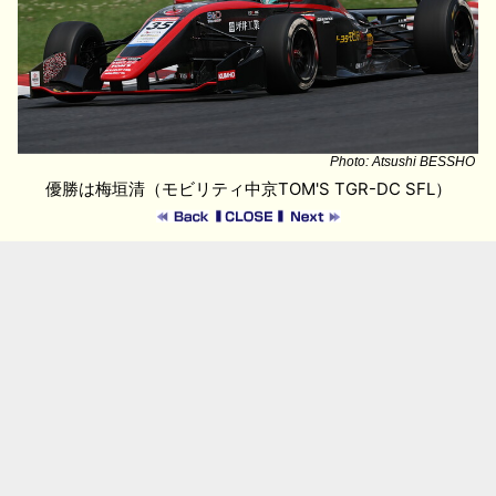
Photo: Atsushi BESSHO
優勝は梅垣清（モビリティ中京TOM'S TGR-DC SFL）