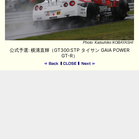
Photo: Katsuhiko KOBAYASHI
公式予選: 横溝直輝（GT300:STP タイサン GAIA POWER
GT-R）