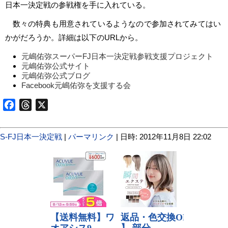
日本一決定戦の参戦権を手に入れている。
数々の特典も用意されているようなので参加されてみてはい
かがだろうか。詳細は以下のURLから。
元嶋佑弥スーパーFJ日本一決定戦参戦支援プロジェクト
元嶋佑弥公式サイト
元嶋佑弥公式ブログ
Facebook元嶋佑弥を支援する会
Facebook
Threads
X
S-FJ日本一決定戦
|
パーマリンク
| 日時: 2012年11月8日 22:02