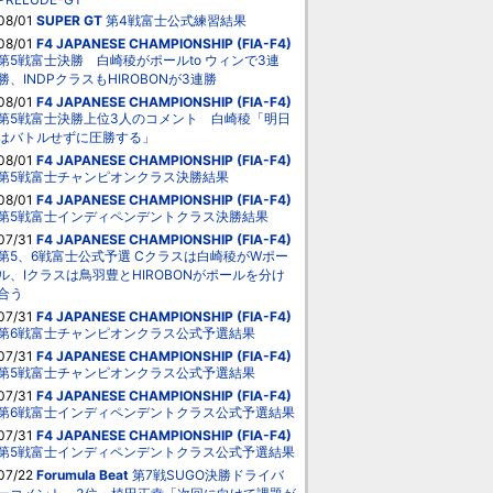
08/01
SUPER GT
第4戦富士公式練習結果
08/01
F4 JAPANESE CHAMPIONSHIP (FIA-F4)
第5戦富士決勝 白崎稜がポールto ウィンで3連
勝、INDPクラスもHIROBONが3連勝
08/01
F4 JAPANESE CHAMPIONSHIP (FIA-F4)
第5戦富士決勝上位3人のコメント 白崎稜「明日
はバトルせずに圧勝する」
08/01
F4 JAPANESE CHAMPIONSHIP (FIA-F4)
第5戦富士チャンピオンクラス決勝結果
08/01
F4 JAPANESE CHAMPIONSHIP (FIA-F4)
第5戦富士インディペンデントクラス決勝結果
07/31
F4 JAPANESE CHAMPIONSHIP (FIA-F4)
第5、6戦富士公式予選 Cクラスは白崎稜がWポー
ル、Iクラスは鳥羽豊とHIROBONがポールを分け
合う
07/31
F4 JAPANESE CHAMPIONSHIP (FIA-F4)
第6戦富士チャンピオンクラス公式予選結果
07/31
F4 JAPANESE CHAMPIONSHIP (FIA-F4)
第5戦富士チャンピオンクラス公式予選結果
07/31
F4 JAPANESE CHAMPIONSHIP (FIA-F4)
第6戦富士インディペンデントクラス公式予選結果
07/31
F4 JAPANESE CHAMPIONSHIP (FIA-F4)
第5戦富士インディペンデントクラス公式予選結果
07/22
Forumula Beat
第7戦SUGO決勝ドライバ