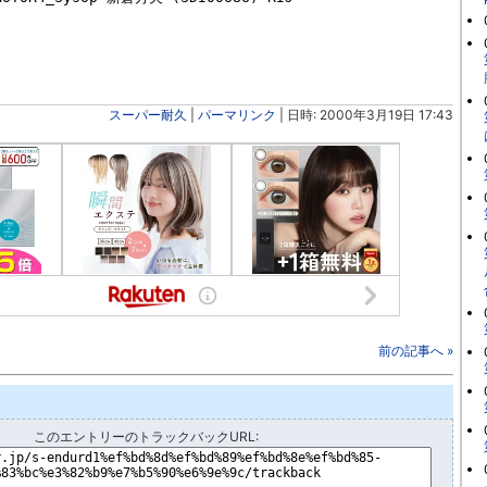
スーパー耐久
|
パーマリンク
| 日時: 2000年3月19日 17:43
前の記事へ »
このエントリーのトラックバックURL: