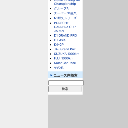
Championship
グループA
スーパーN1耐久
N1耐久シリーズ
PORSCHE
CARRERA CUP
JAPAN
D1 GRAND PRIX
GT Asia
K4-GP
JAF Grand Prix
SUZUKA 1000km
FUJI 1000km
Solar Car Race
その他
ニュース内検索