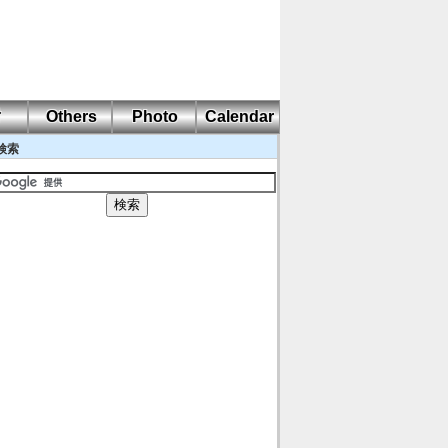
耐
Others
Photo
Calendar
検索