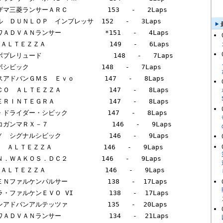
ボシビック　　　　　　　　　　  148   -   7Laps        

スアドバンＧＭＳ　Ｅｖｏ　      147   -   8Laps        

Ｏ　ＡＬＴＥＺＺＡ            147   -   8Laps        

ＲＩＮＴＥＧＲＡ　            147   -   8Laps        

ドライダー・シビック          147   -   8Laps        

ガンマＲＸ－７                146   -   9Laps        

　シグナルシビック            146   -   9Laps        

　ＡＬＴＥＺＺＡ　　　        146   -   9Laps        

Ｎ．ＷＡＫＯＳ．ＤＣ２　　　　  146   -   9Laps        

ＡＬＴＥＺＺＡ　　　          146   -   9Laps        

Ｎファルケンパルサー          138   -  17Laps       

・ファルケンＥＶＯ VI         138   -  17Laps       

アドバンアルテッツァ          135   -  20Laps       

ＡＤＶＡＮランサー            134   -  21Laps       
