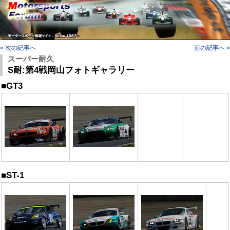
« 次の記事へ
前の記事へ »
スーパー耐久
S耐:第4戦岡山フォトギャラリー
■GT3
■ST-1