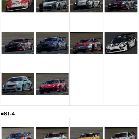
■ST-4