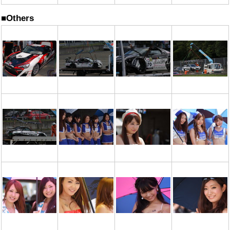
■Others