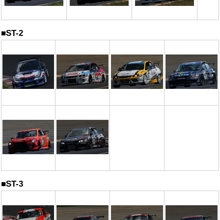
■ST-2
■ST-3