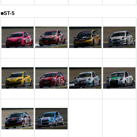
■ST-5